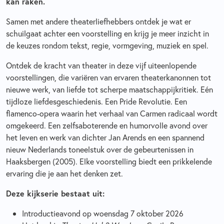
kan raken.
Samen met andere theaterliefhebbers ontdek je wat er
schuilgaat achter een voorstelling en krijg je meer inzicht in
de keuzes rondom tekst, regie, vormgeving, muziek en spel.
Ontdek de kracht van theater in deze vijf uiteenlopende
voorstellingen, die variëren van ervaren theaterkanonnen tot
nieuwe werk, van liefde tot scherpe maatschappijkritiek. Eén
tijdloze liefdesgeschiedenis. Een Pride Revolutie. Een
flamenco-opera waarin het verhaal van Carmen radicaal wordt
omgekeerd.
Een zelfsaboterende en humorvolle avond over
het leven en werk van dichter Jan Arends en een spannend
nieuw Nederlands toneelstuk over de gebeurtenissen in
Haaksbergen (2005). Elke voorstelling biedt een prikkelende
ervaring die je aan het denken zet.
Deze kijkserie bestaat uit:
Introductieavond op woensdag 7 oktober 2026