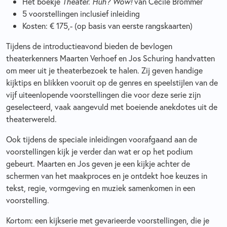
Het boekje
Theater. Huh? Wow!
van Cecile Brommer
5 voorstellingen inclusief inleiding
Kosten: € 175,- (op basis van eerste rangskaarten)
Tijdens de introductieavond bieden de bevlogen
theaterkenners Maarten Verhoef en Jos Schuring handvatten
om meer uit je theaterbezoek te halen. Zij geven handige
kijktips en blikken vooruit op de genres en speelstijlen van de
vijf uiteenlopende voorstellingen die voor deze serie zijn
geselecteerd, vaak aangevuld met boeiende anekdotes uit de
theaterwereld.
Ook tijdens de speciale inleidingen voorafgaand aan de
voorstellingen kijk je verder dan wat er op het podium
gebeurt. Maarten en Jos geven je een kijkje achter de
schermen van het maakproces en je ontdekt hoe keuzes in
tekst, regie, vormgeving en muziek samenkomen in een
voorstelling.
Kortom: een kijkserie met gevarieerde voorstellingen, die je