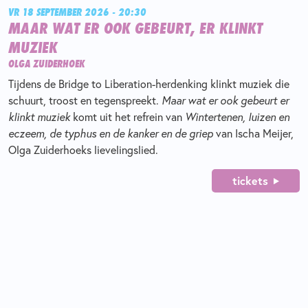
VR 18 SEPTEMBER 2026 - 20:30
MAAR WAT ER OOK GEBEURT, ER KLINKT
MUZIEK
OLGA ZUIDERHOEK
Tijdens de Bridge to Liberation-herdenking klinkt muziek die
schuurt, troost en tegenspreekt.
Maar wat er ook gebeurt er
klinkt muziek
komt uit het refrein van
Wintertenen, luizen en
eczeem, de typhus en de kanker en de griep
van Ischa Meijer,
Olga Zuiderhoeks lievelingslied.
tickets