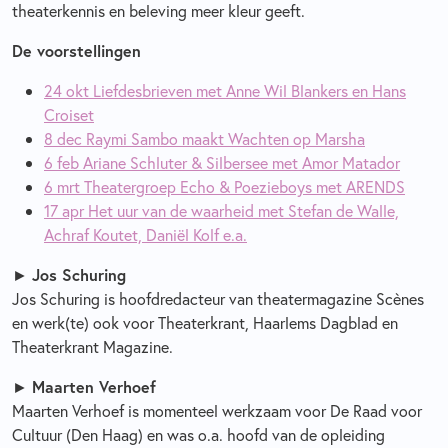
theaterkennis en beleving meer kleur geeft.
De voorstellingen
24 okt Liefdesbrieven met Anne Wil Blankers en Hans
Croiset
8 dec Raymi Sambo maakt Wachten op Marsha
6 feb Ariane Schluter & Silbersee met Amor Matador
6 mrt Theatergroep Echo & Poezieboys met ARENDS
17 apr Het uur van de waarheid met Stefan de Walle,
Achraf Koutet, Daniël Kolf e.a.
►
Jos Schuring
Jos Schuring is hoofdredacteur van theatermagazine Scènes
en werk(te) ook voor Theaterkrant, Haarlems Dagblad en
Theaterkrant Magazine.
►
Maarten Verhoef
Maarten Verhoef is momenteel werkzaam voor De Raad voor
Cultuur (Den Haag) en was o.a. hoofd van de opleiding