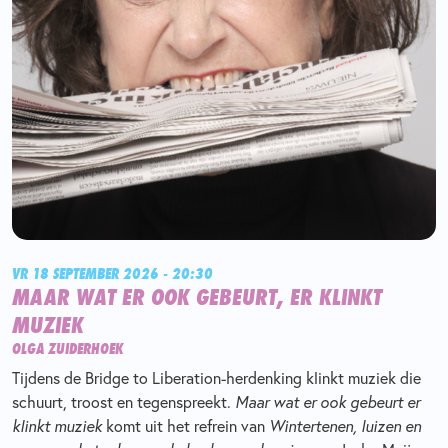
VR 18 SEPTEMBER 2026 - 20:30
MAAR WAT ER OOK GEBEURT, ER KLINKT
MUZIEK
OLGA ZUIDERHOEK
Tijdens de Bridge to Liberation-herdenking klinkt muziek die
schuurt, troost en tegenspreekt.
Maar wat er ook gebeurt er
klinkt muziek
komt uit het refrein van
Wintertenen, luizen en