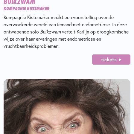
BUIKZWAM
KOMPAGNIE KISTEMAKER
Kompagnie Kistemaker maakt een voorstelling over de
overwoekerde wereld van iemand met endometriose. In deze
ontwapende solo
Buikzwam
vertelt Karlijn op droogkomische
wijze over haar ervaringen met endometriose en
vruchtbaarheidsproblemen.
tickets