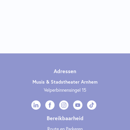
Adressen
Musis & Stadstheater Arnhem
Velperbinnensingel 15
Bereikbaarheid
Route en Parkeren