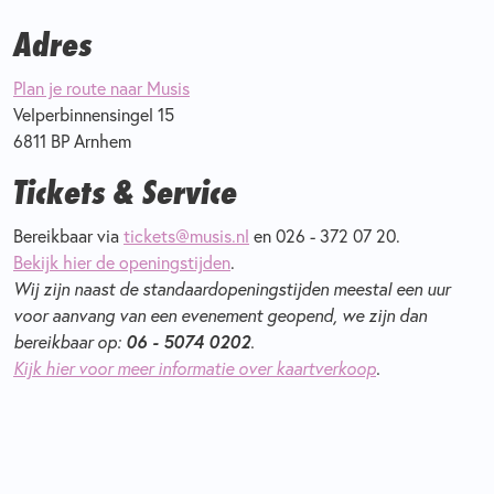
Adres
Plan je route naar Musis
Velperbinnensingel 15
6811 BP Arnhem
Tickets & Service
Bereikbaar via
tickets@musis.nl
en 026 - 372 07 20.
Bekijk hier de openingstijden
.
Wij zijn naast de standaardopeningstijden meestal een uur
voor aanvang van een evenement geopend, we zijn dan
06 - 5074 0202
bereikbaar op:
.
Kijk hier voor meer informatie over kaartverkoop
.