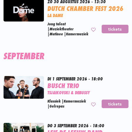
ZO 30 AUGUSTUS 2026 - 13:30
DUTCH CHAMBER FEST 2026
LA DAME
Jong talent
|
Muziektheater
tickets
|
Matinee
|
Kamermuziek
SEPTEMBER
DI 1 SEPTEMBER 2026 - 18:00
BUSCH TRIO
TSJAIKOVSKI & DEBUSSY
Klassiek
|
Kamermuziek
tickets
|
Gelrepas
DO 3 SEPTEMBER 2026 - 18:00