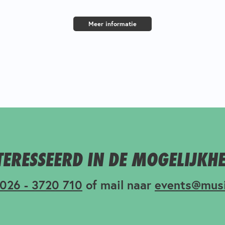
Meer informatie
TERESSEERD IN DE MOGELIJKH
026 - 3720 710
of mail naar
events@musi