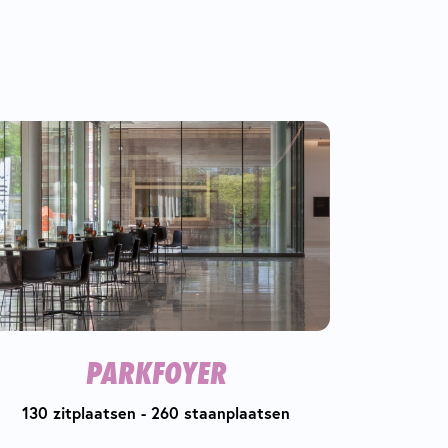
PARKFOYER
130 zitplaatsen - 260 staanplaatsen