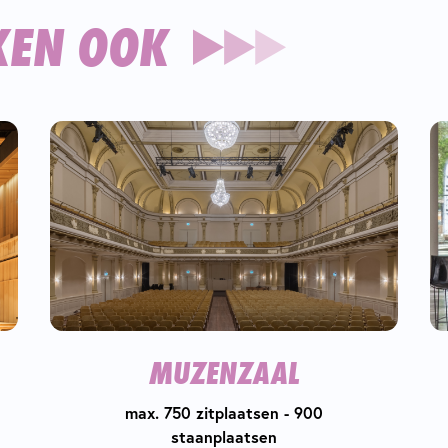
KEN OOK
MUZENZAAL
max. 750 zitplaatsen - 900
staanplaatsen