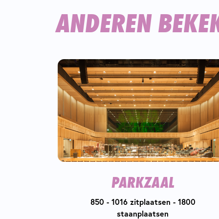
ANDEREN BEKE
PARKZAAL
850 - 1016 zitplaatsen - 1800
staanplaatsen