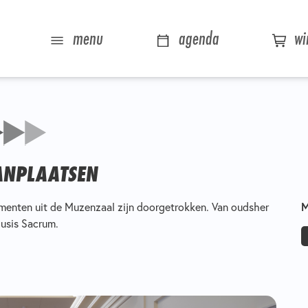
menu
agenda
wi
AANPLAATSEN
M
amenten uit de Muzenzaal zijn doorgetrokken. Van oudsher
usis Sacrum.