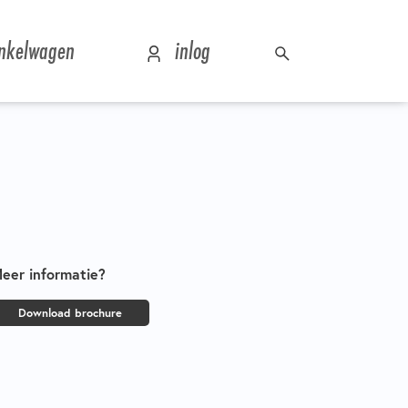
nkelwagen
inlog
eer informatie?
Download brochure