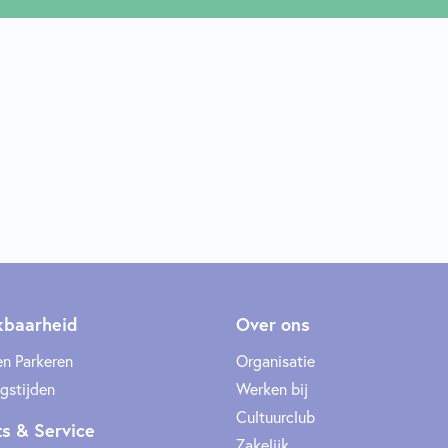
kbaarheid
Over ons
en Parkeren
Organisatie
gstijden
Werken bij
Cultuurclub
ts & Service
Zakelijk