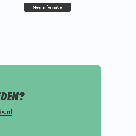
Meer informatie
EDEN?
s.nl