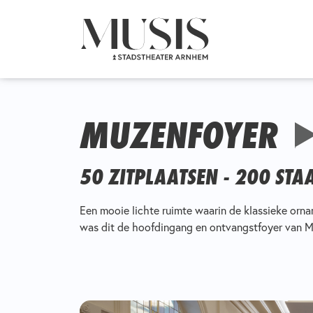
MUZENFOYER
50 ZITPLAATSEN - 200 ST
Een mooie lichte ruimte waarin de klassieke orn
was dit de hoofdingang en ontvangstfoyer van M