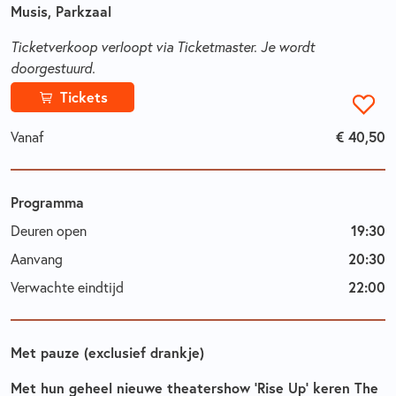
Musis, Parkzaal
Ticketverkoop verloopt via Ticketmaster. Je wordt
doorgestuurd.
Tickets
Vanaf
€ 40,50
Programma
Deuren open
19:30
Aanvang
20:30
Verwachte eindtijd
22:00
Met pauze (exclusief drankje)
Met hun geheel nieuwe theatershow ‘Rise Up’ keren The