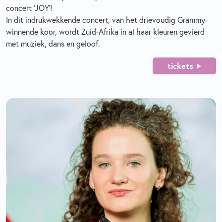
concert ‘JOY’!
In dit indrukwekkende concert, van het drievoudig Grammy-
winnende koor, wordt Zuid-Afrika in al haar kleuren gevierd
met muziek, dans en geloof.
tickets