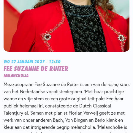
WO 27 JANUARI 2027 - 12:30
FEE SUZANNE DE RUITER
MELANCHOLIA
Mezzosopraan Fee Suzanne de Ruiter is een van de
rising stars
van het Nederlandse vocalistenlegioen. ‘Met haar prachtige
warme en vrije stem en een grote originaliteit pakt Fee haar
publiek helemaal in’, constateerde de Dutch Classical
Talentjury al. Samen met pianist Florian Verweij geeft ze met
werk van onder anderen Bach, Von Bingen en Berio klank en
kleur aan dat intrigerende begrip melancholia. ‘Melancholie is