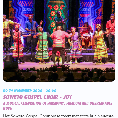
DO 19 NOVEMBER 2026 - 20:00
SOWETO GOSPEL CHOIR - JOY
A MUSICAL CELEBRATION OF HARMONY, FREEDOM AND UNBREAKABLE
HOPE
Het Soweto Gospel Choir presenteert met trots hun nieuwste