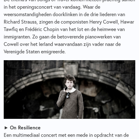
in het openingsconcert van vandaag. Waar de
weersomstandigheden doorklinken in de drie liederen van
Richard Strauss, zingen de componisten Henry Cowell, Hawar
Tawfiq en Frédéric Chopin van het lot en de heimwee van
immigranten. Zo gaan de betoverende pianowerken van
Cowell over het Ierland waarvandaan zijn vader naar de
Verenigde Staten emigreerde.
►
On Resilience
Een multimediaal concert met een mede in opdracht van de