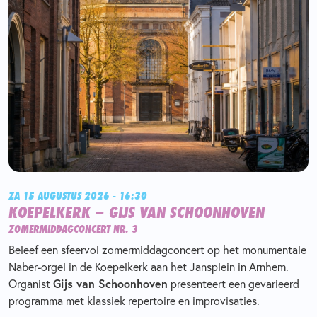
ZA 15 AUGUSTUS 2026 - 16:30
KOEPELKERK – GIJS VAN SCHOONHOVEN
ZOMERMIDDAGCONCERT NR. 3
Beleef een sfeervol zomermiddagconcert op het monumentale
Naber-orgel in de Koepelkerk aan het Jansplein in Arnhem.
Organist
Gijs van Schoonhoven
presenteert een gevarieerd
programma met klassiek repertoire en improvisaties.