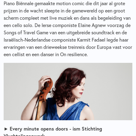
Piano Biënnale gemaakte motion comic die dit jaar al grote
prijzen in de wacht sleepte in de gamewereld op een groot
scherm compleet met live muziek en dans als begeleiding van
een cello solo. De Ierse componiste Elaine Agnew voorzag de
Songs of Travel Game van een uitgebreide soundtrack en de
Israëlisch-Nederlandse componiste Karmit Fadael legde haar
ervaringen van een drieweekse treinreis door Europa vast voor
een cellist en een danser in On resilience.
►
Every minute opens doors - ism Stichting
Vluchtelingenwerk