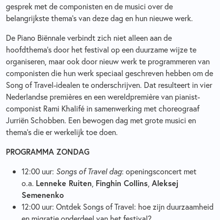
gesprek met de componisten en de musici over de
belangrijkste thema’s van deze dag en hun nieuwe werk.
De Piano Biënnale verbindt zich niet alleen aan de
hoofdthema’s door het festival op een duurzame wijze te
organiseren, maar ook door nieuw werk te programmeren van
componisten die hun werk speciaal geschreven hebben om de
Song of Travel-idealen te onderschrijven. Dat resulteert in vier
Nederlandse premières en een wereldpremière van pianist-
componist Rami Khalifé in samenwerking met choreograaf
Jurriën Schobben. Een bewogen dag met grote musici en
thema’s die er werkelijk toe doen.
PROGRAMMA ZONDAG
12:00 uur:
Songs of Travel dag
: openingsconcert met
o.a.
Lenneke Ruiten
,
Finghin Collins
,
Aleksej
Semenenko
12:00 uur: Ontdek Songs of Travel: hoe zijn duurzaamheid
en migratie onderdeel van het festival?