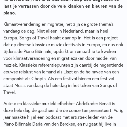
laat je verrassen door de vele klanken en kleuren van de
piano.
Klimaatverandering en migratie, het zijn de grote thema’s
vandaag de dag. Niet alleen in Nederland, maar in heel
Europa. Songs of Travel haakt daar op in. Het is een project
dat op diverse klassieke muziekfestivals in Europa, en dus ook
tijdens de Piano Biënnale, opduikt om empathie te kweken
voor klimaatverandering en migratiezaken door middel van
muziek. Klassieke referentiepunten zijn daarbij de negentiende
eeuwse reislust van iemand als Liszt en de heimwee van een
componist als Chopin. Als een festival binnen een festival
staat Musis vandaag de hele dag in het teken van Songs of
Travel.
Auteur en klassieke muziekliefhebber Abdelkader Benali is
deze hele dag de gastheer die de concerten presenteert. Vorig
jaar maakte hij al een podcast met artistiek leider van de
Piano Biënnale Daria van den Bercken, en nu gaat hij live in