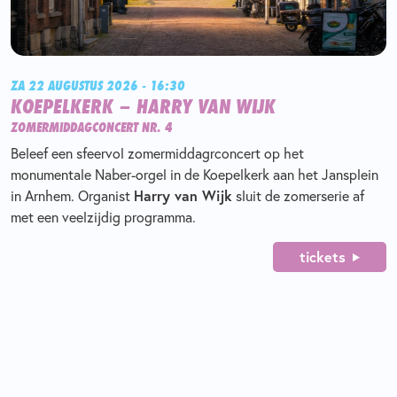
ZA 22 AUGUSTUS 2026 - 16:30
KOEPELKERK – HARRY VAN WIJK
ZOMERMIDDAGCONCERT NR. 4
Beleef een sfeervol zomermiddagrconcert op het
monumentale Naber-orgel in de Koepelkerk aan het Jansplein
in Arnhem. Organist
Harry van Wijk
sluit de zomerserie af
met een veelzijdig programma.
tickets