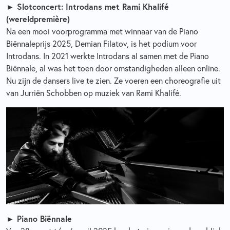
► Slotconcert: Introdans met Rami Khalifé
(wereldpremière)
Na een mooi voorprogramma met winnaar van de Piano
Biënnaleprijs 2025, Demian Filatov, is het podium voor
Introdans. In 2021 werkte Introdans al samen met de Piano
Biënnale, al was het toen door omstandigheden alleen online.
Nu zijn de dansers live te zien. Ze voeren een choreografie uit
van Jurriën Schobben op muziek van Rami Khalifé.
► Piano Biënnale