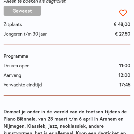
Alleen te boeken als dagticket
Geweest
Zitplaats
€ 48,00
Jongeren t/m 30 jaar
€ 27,50
Programma
Deuren open
11:00
Aanvang
12:00
Verwachte eindtijd
17:45
Dompel je onder in de wereld van de toetsen tijdens de
Piano Biënnale, van 28 maart t/m 6 april in Arnhem en
Nijmegen. Klassiek, jazz, neoklassiek, andere
kunstvormen, het is er allemaal. Koop een dagticket en