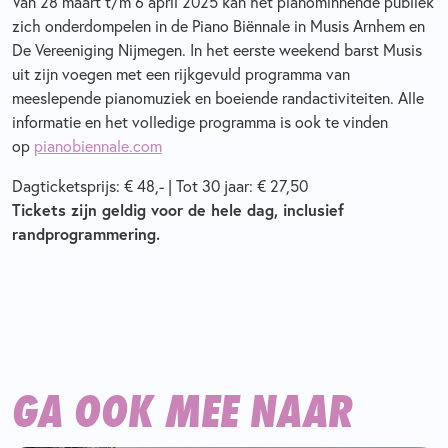
Van 28 maart t/m 6 april 2025 kan het pianominnende publiek
zich onderdompelen in de Piano Biënnale in Musis Arnhem en
De Vereeniging Nijmegen. In het eerste weekend barst Musis
uit zijn voegen met een rijkgevuld programma van
meeslepende pianomuziek en boeiende randactiviteiten. Alle
informatie en het volledige programma is ook te vinden
op
pianobiennale.com
Dagticketsprijs: € 48,- | Tot 30 jaar: € 27,50
Tickets zijn geldig voor de hele dag, inclusief
randprogrammering.
GA OOK MEE NAAR