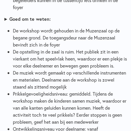
begeleiders kunnen in de tussentijd iets drinken in de
foyer
►
Goed om te weten:
De workshop wordt gehouden in de Muzenzaal op de
begane grond. De toegangsdeur naar de Muzenzaal
bevindt zich in de foyer
De opstelling in de zaal is ruim. Het publiek zit in een
vierkant om het speelvlak heen, waardoor er een plekje is
voor elke deelnemer en bewegen geen probleem is.
De muziek wordt gemaakt op verschillende instrumenten
en materialen. Deelname aan de workshop is zowel
staand als zittend mogelijk
Prikkelgevoeligheidsniveau: gemiddeld. Tijdens de
workshop maken de kinderen samen muziek, waardoor er
van alle kanten geluiden kunnen komen. Heeft de
activiteit toch te veel prikkels? Eerder stoppen is geen
probleem, geef het aan bij een medewerker
Ontwikkelingsniveau voor deelname: vanaf