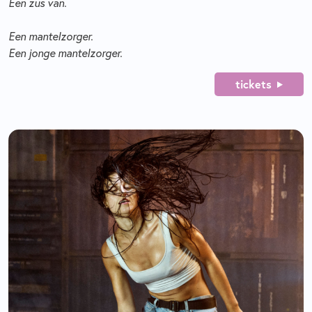
Een zus van.
Een mantelzorger.
Een jonge mantelzorger.
tickets