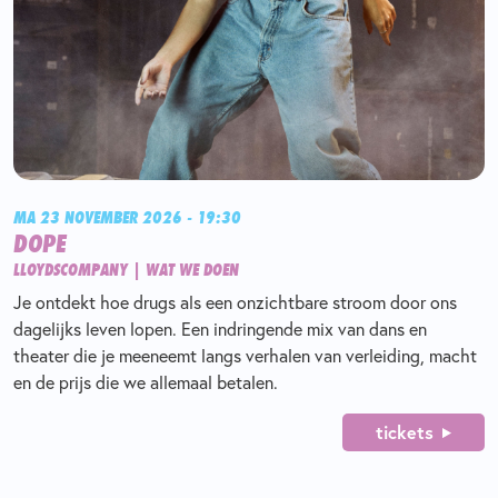
MA 23 NOVEMBER 2026 - 19:30
DOPE
LLOYDSCOMPANY | WAT WE DOEN
Je ontdekt hoe drugs als een onzichtbare stroom door ons
dagelijks leven lopen. Een indringende mix van dans en
theater die je meeneemt langs verhalen van verleiding, macht
en de prijs die we allemaal betalen.
tickets