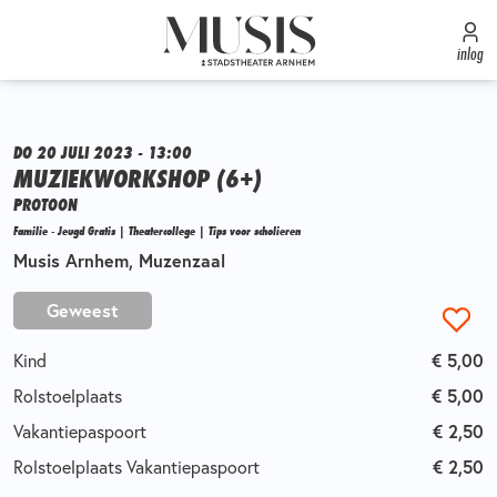
inlog
DO 20 JULI 2023 - 13:00
MUZIEKWORKSHOP (6+)
PROTOON
Familie - Jeugd Gratis | Theatercollege | Tips voor scholieren
Musis Arnhem, Muzenzaal
Geweest
Kind
€ 5,00
Rolstoelplaats
€ 5,00
Vakantiepaspoort
€ 2,50
Rolstoelplaats Vakantiepaspoort
€ 2,50