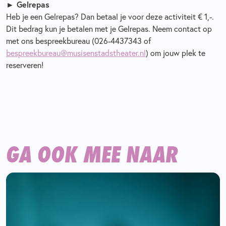
► Gelrepas
Heb je een Gelrepas? Dan betaal je voor deze activiteit € 1,-.
Dit bedrag kun je betalen met je Gelrepas. Neem contact op
met ons bespreekbureau (026-4437343 of
bespreekbureau@musisenstadstheater.nl
) om jouw plek te
reserveren!
GA OOK MEE NAAR