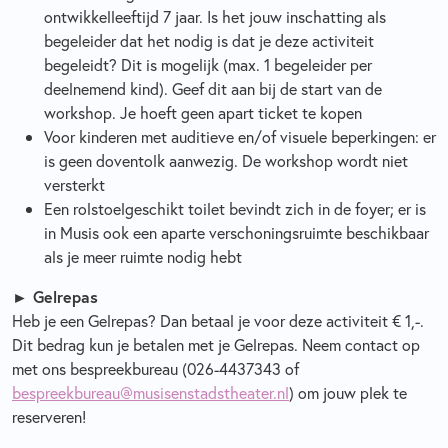
ontwikkelleeftijd 7 jaar. Is het jouw inschatting als
begeleider dat het nodig is dat je deze activiteit
begeleidt? Dit is mogelijk (max. 1 begeleider per
deelnemend kind). Geef dit aan bij de start van de
workshop. Je hoeft geen apart ticket te kopen
Voor kinderen met auditieve en/of visuele beperkingen: er
is geen doventolk aanwezig. De workshop wordt niet
versterkt
Een rolstoelgeschikt toilet bevindt zich in de foyer; er is
in Musis ook een aparte verschoningsruimte beschikbaar
als je meer ruimte nodig hebt
► Gelrepas
Heb je een Gelrepas? Dan betaal je voor deze activiteit € 1,-.
Dit bedrag kun je betalen met je Gelrepas. Neem contact op
met ons bespreekbureau (026-4437343 of
bespreekbureau@musisenstadstheater.nl
) om jouw plek te
reserveren!