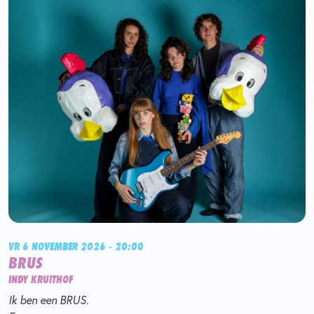
VR 6 NOVEMBER 2026 - 20:00
BRUS
INDY KRUITHOF
Ik ben een BRUS.