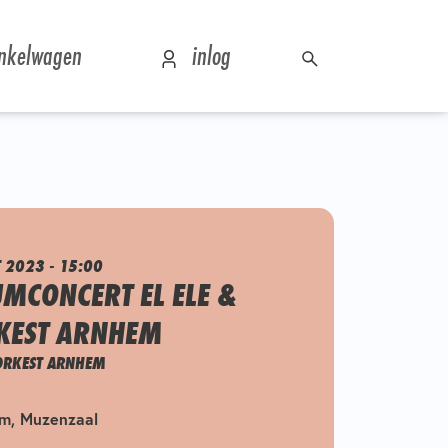
nkelwagen
inlog
 2023 - 15:00
UMCONCERT EL ELE &
KEST ARNHEM
SORKEST ARNHEM
m, Muzenzaal