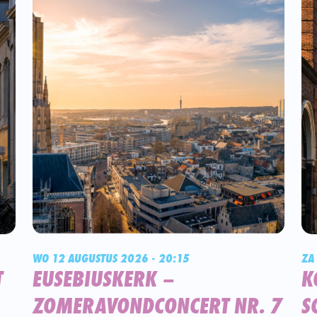
WO 12 AUGUSTUS 2026 - 20:15
ZA
T
EUSEBIUSKERK –
K
ZOMERAVONDCONCERT NR. 7
S