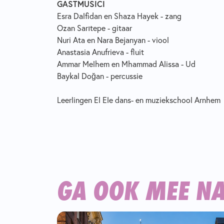
GASTMUSICI
Esra Dalfidan en Shaza Hayek - zang
Ozan Sarıtepe - gitaar
Nuri Ata en Nara Bejanyan - viool
Anastasia Anufrieva - fluit
Ammar Melhem en Mhammad Alissa - Ud
Baykal Doğan - percussie
Leerlingen El Ele dans- en muziekschool Arnhem
GA OOK MEE N