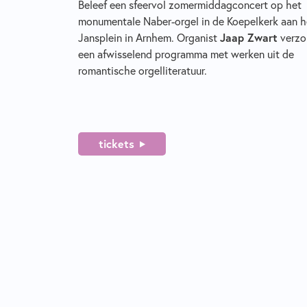
Beleef een sfeervol zomermiddagconcert op het
monumentale Naber-orgel in de Koepelkerk aan h
Jansplein in Arnhem. Organist
Jaap Zwart
verzo
een afwisselend programma met werken uit de
romantische orgelliteratuur.
tickets