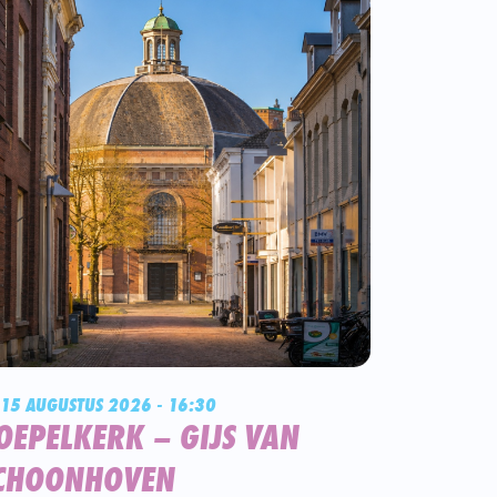
 15 AUGUSTUS 2026 - 16:30
OEPELKERK – GIJS VAN
CHOONHOVEN