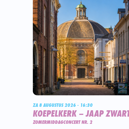
ZA 8 AUGUSTUS 2026 - 16:30
KOEPELKERK – JAAP ZWAR
ZOMERMIDDAGCONCERT NR. 2