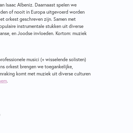
an Isaac Albeniz. Daarnaast spelen we
lden of nooit in Europa uitgevoerd worden
et orkest geschreven zijn. Samen met
pulaire instrumentale stukken uit diverse
aanse, en Joodse invloeden. Kortom: muziek
ofessionele musici (+ wisselende solisten)
ons orkest brengen we toegankelijke,
anraking komt met muziek uit diverse culturen
nhem
.
n