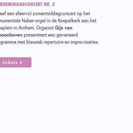
MERMIDDAGCONCERT NR. 3
eef een sfeervol zomermiddagconcert op het
umentale Naber-orgel in de Koepelkerk aan het
splein in Arnhem. Organist
Gijs van
hoonhoven
presenteert een gevarieerd
gramma met klassiek repertoire en improvisaties.
tickets