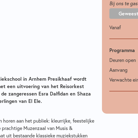
Bij ons te gas
Gewees
Vanaf
Programma
Deuren open
Aanvang
uziekschool in Arnhem Presikhaaf wordt
Verwachte ein
et een uitvoering van het Reisorkest
t de zangeressen Esra Dalfidan en Shaza
rlingen van El Ele.
horen aan het publiek: kleurrijke, feestelijke
de prachtige Muzenzaal van Musis &
aat uit bestaande klassieke muziekstukken