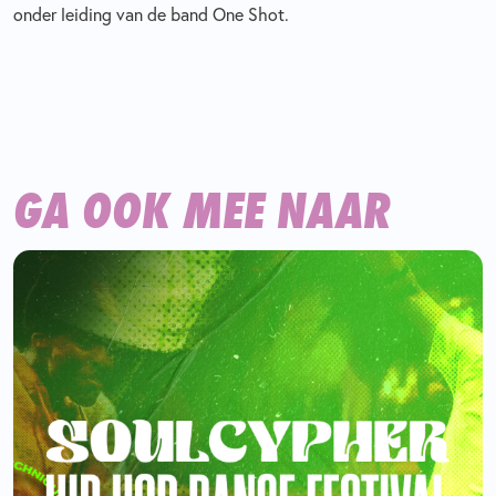
onder leiding van de band One Shot.
GA OOK MEE NAAR