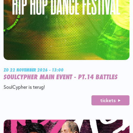
ZO 22 NOVEMBER 2026 - 13:00
SOULCYPHER MAIN EVENT - PT.14 BATTLES
SoulCypher is terug!
tickets