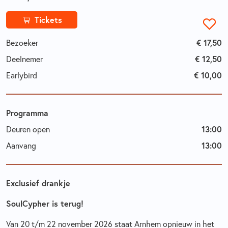
Tickets
Bezoeker
€ 17,50
Deelnemer
€ 12,50
Earlybird
€ 10,00
Programma
Deuren open
13:00
Aanvang
13:00
Exclusief drankje
SoulCypher is terug!
Van 20 t/m 22 november 2026 staat Arnhem opnieuw in het