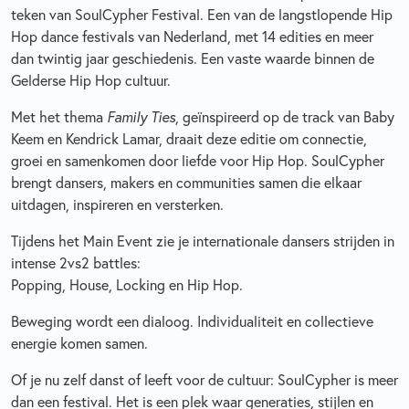
teken van SoulCypher Festival. Een van de langstlopende Hip
Hop dance festivals van Nederland, met 14 edities en meer
dan twintig jaar geschiedenis. Een vaste waarde binnen de
Gelderse Hip Hop cultuur.
Met het thema
Family Ties
, geïnspireerd op de track van Baby
Keem en Kendrick Lamar, draait deze editie om connectie,
groei en samenkomen door liefde voor Hip Hop. SoulCypher
brengt dansers, makers en communities samen die elkaar
uitdagen, inspireren en versterken.
Tijdens het Main Event zie je internationale dansers strijden in
intense 2vs2 battles:
Popping, House, Locking en Hip Hop.
Beweging wordt een dialoog. Individualiteit en collectieve
energie komen samen.
Of je nu zelf danst of leeft voor de cultuur: SoulCypher is meer
dan een festival. Het is een plek waar generaties, stijlen en