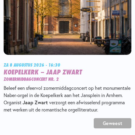
ZA 8 AUGUSTUS 2026 - 16:30
KOEPELKERK – JAAP ZWART
ZOMERMIDDAGCONCERT NR. 2
Beleef een sfeervol zomermiddagconcert op het monumentale
Naber-orgel in de Koepelkerk aan het Jansplein in Arnhem.
Organist
Jaap Zwart
verzorgt een afwisselend programma
met werken uit de romantische orgelliteratuur.
Geweest