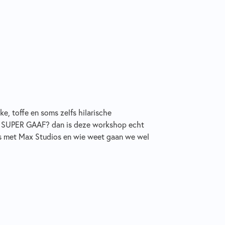
uke, toffe en soms zelfs hilarische
es SUPER GAAF? dan is deze workshop echt
es met Max Studios en wie weet gaan we wel