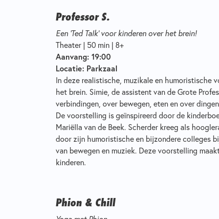
Professor S.
Een ‘Ted Talk’ voor kinderen over het brein!
Theater | 50 min | 8+
Aanvang: 19:00
Locatie: Parkzaal
In deze realistische, muzikale en humoristische vo
het brein. Simie, de assistent van de Grote Profes
verbindingen, over bewegen, eten en over dingen
De voorstelling is geïnspireerd door de kinderboe
Mariëlla van de Beek. Scherder kreeg als hoogle
door zijn humoristische en bijzondere colleges b
van bewegen en muziek. Deze voorstelling maakt
kinderen.
Phion & Chill
Yoga met Phion