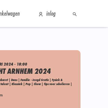
nkelwagen
inlog
RI 2024 - 18:00
HT ARNHEM 2024
baret | Dans | Familie - Jeugd Gratis | Fysiek &
talent | Klassiek | Pop | Show | Tips voor scholieren |
em