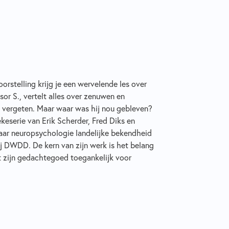
orstelling krijg je een wervelende les over
sor S., vertelt alles over zenuwen en
 vergeten. Maar waar was hij nou gebleven?
keserie van Erik Scherder, Fred Diks en
raar neuropsychologie landelijke bekendheid
ij DWDD. De kern van zijn werk is het belang
 zijn gedachtegoed toegankelijk voor