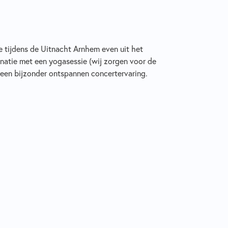
je tijdens de Uitnacht Arnhem even uit het
inatie met een yogasessie (wij zorgen voor de
r een bijzonder ontspannen concertervaring.