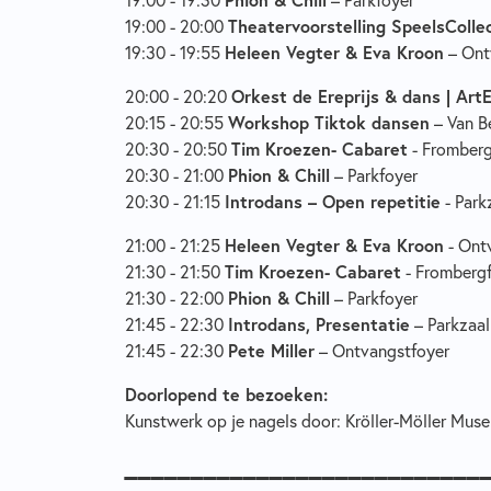
19:00 - 20:00
Theatervoorstelling SpeelsCollec
19:30 - 19:55
Heleen Vegter & Eva Kroon
– Ont
20:00 - 20:20
Orkest de Ereprijs & dans | Art
20:15 - 20:55
Workshop Tiktok dansen
– Van B
20:30 - 20:50
Tim Kroezen- Cabaret
- Fromberg
20:30 - 21:00
Phion & Chill
– Parkfoyer
20:30 - 21:15
Introdans – Open repetitie
- Park
21:00 - 21:25
Heleen Vegter & Eva Kroon
- Ont
21:30 - 21:50
Tim Kroezen- Cabaret
- Fromberg
21:30 - 22:00
Phion & Chill
– Parkfoyer
21:45 - 22:30
Introdans, Presentatie
– Parkzaal
21:45 - 22:30
Pete Miller
– Ontvangstfoyer
Doorlopend te bezoeken:
Kunstwerk op je nagels door: Kröller-Möller Mu
___________________________