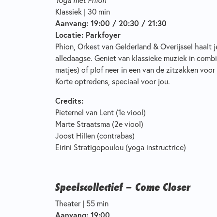
Klassiek | 30 min
Aanvang: 19:00 / 20:30 / 21:30
Locatie: Parkfoyer
Phion, Orkest van Gelderland & Overijssel haalt 
alledaagse. Geniet van klassieke muziek in comb
matjes) of plof neer in een van de zitzakken voo
Korte optredens, speciaal voor jou.
Credits:
Pieternel van Lent (1e viool)
Marte Straatsma (2e viool)
Joost Hillen (contrabas)
Eirini Stratigopoulou (yoga instructrice)
Speelscollectief – Come Closer
Theater | 55 min
Aanvang: 19:00