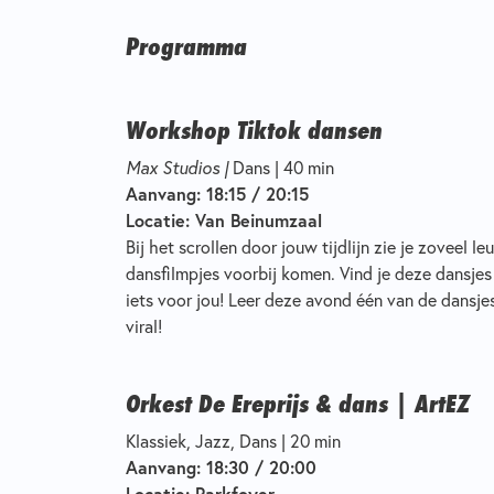
Programma
Workshop Tiktok dansen
Max Studios |
Dans | 40 min
Aanvang: 18:15 / 20:15
Locatie: Van Beinumzaal
Bij het scrollen door jouw tijdlijn zie je zoveel le
dansfilmpjes voorbij komen. Vind je deze dansj
iets voor jou! Leer deze avond één van de dansj
viral!
Orkest De Ereprijs & dans | ArtEZ
Klassiek, Jazz, Dans | 20 min
Aanvang: 18:30 / 20:00
Locatie: Parkfoyer