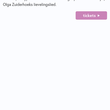
Olga Zuiderhoeks lievelingslied.
tickets