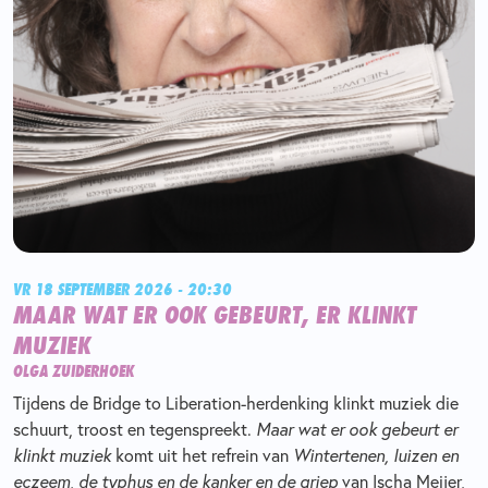
VR 18 SEPTEMBER 2026 - 20:30
MAAR WAT ER OOK GEBEURT, ER KLINKT
MUZIEK
OLGA ZUIDERHOEK
Tijdens de Bridge to Liberation-herdenking klinkt muziek die
schuurt, troost en tegenspreekt.
Maar wat er ook gebeurt er
klinkt muziek
komt uit het refrein van
Wintertenen, luizen en
eczeem, de typhus en de kanker en de griep
van Ischa Meijer,