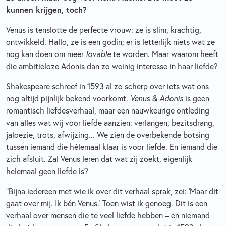
kunnen krijgen, toch?
Venus is tenslotte de perfecte vrouw: ze is slim, krachtig,
ontwikkeld. Hallo, ze is een godin; er is letterlijk niets wat ze
nog kan doen om meer
lovable
te worden. Maar waarom heeft
die ambitieloze Adonis dan zo weinig interesse in haar liefde?
Shakespeare schreef in 1593 al zo scherp over iets wat ons
nog altijd pijnlijk bekend voorkomt.
Venus & Adonis
is geen
romantisch liefdesverhaal, maar een nauwkeurige ontleding
van alles wat wij voor liefde aanzien: verlangen, bezitsdrang,
jaloezie, trots, afwijzing... We zien de overbekende botsing
tussen iemand die hélemaal klaar is voor liefde. En iemand die
zich afsluit. Zal Venus leren dat wat zij zoekt, eigenlijk
helemaal geen liefde is?
“Bijna iedereen met wie ik over dit verhaal sprak, zei: ‘Maar dit
gaat over mij. Ik bén Venus.’ Toen wist ik genoeg. Dit is een
verhaal over mensen die te veel liefde hebben – en niemand