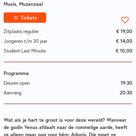
Musis, Muzenzaal
Tickets
€ 19,00
Zitplaats regulier
€ 14,00
Jongeren t/m 30 jaar
€ 10,00
Student Last Minute
Programma
19:30
Deuren open
20:30
Aanvang
Wat als je hart te groot is voor deze wereld? Wanneer
de godin Venus afdaalt naar de rommelige aarde, heeft
ze alleen maar oog voor hém: Adonis. Die moet ze