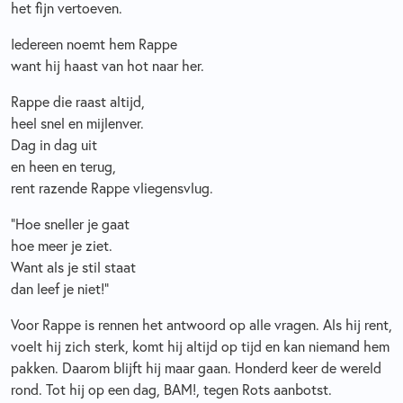
het fijn vertoeven.
Iedereen noemt hem Rappe
want hij haast van hot naar her.
Rappe die raast altijd,
heel snel en mijlenver.
Dag in dag uit
en heen en terug,
rent razende Rappe vliegensvlug.
“Hoe sneller je gaat
hoe meer je ziet.
Want als je stil staat
dan leef je niet!”
Voor Rappe is rennen het antwoord op alle vragen. Als hij rent,
voelt hij zich sterk, komt hij altijd op tijd en kan niemand hem
pakken. Daarom blijft hij maar gaan. Honderd keer de wereld
rond. Tot hij op een dag, BAM!, tegen Rots aanbotst.