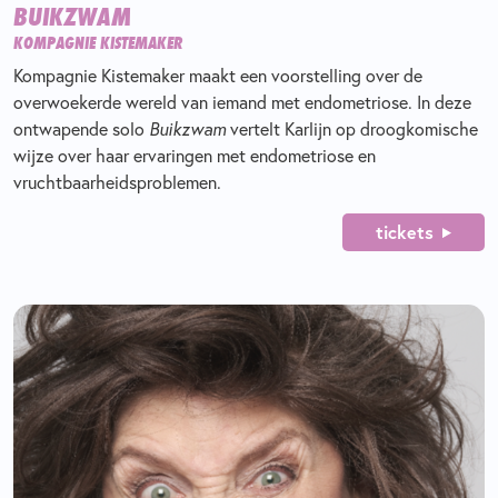
BUIKZWAM
KOMPAGNIE KISTEMAKER
Kompagnie Kistemaker maakt een voorstelling over de
overwoekerde wereld van iemand met endometriose. In deze
ontwapende solo
Buikzwam
vertelt Karlijn op droogkomische
wijze over haar ervaringen met endometriose en
vruchtbaarheidsproblemen.
tickets