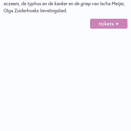
eczeem, de typhus en de kanker en de griep
van Ischa Meijer,
Olga Zuiderhoeks lievelingslied.
tickets