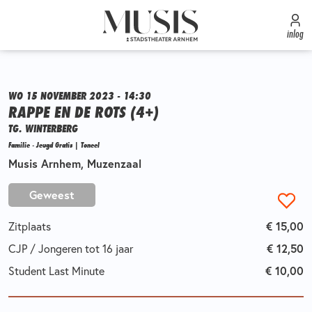
inlog
WO 15 NOVEMBER 2023 - 14:30
RAPPE EN DE ROTS (4+)
TG. WINTERBERG
Familie - Jeugd Gratis | Toneel
Musis Arnhem, Muzenzaal
Geweest
Zitplaats
€ 15,00
CJP / Jongeren tot 16 jaar
€ 12,50
Student Last Minute
€ 10,00