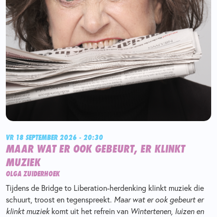
VR 18 SEPTEMBER 2026 - 20:30
MAAR WAT ER OOK GEBEURT, ER KLINKT
MUZIEK
OLGA ZUIDERHOEK
Tijdens de Bridge to Liberation-herdenking klinkt muziek die
schuurt, troost en tegenspreekt.
Maar wat er ook gebeurt er
klinkt muziek
komt uit het refrein van
Wintertenen, luizen en