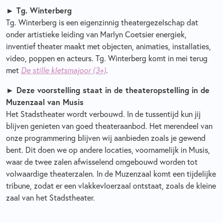
► Tg. Winterberg
Tg. Winterberg is een eigenzinnig theatergezelschap dat
onder artistieke leiding van Marlyn Coetsier energiek,
inventief theater maakt met objecten, animaties, installaties,
video, poppen en acteurs. Tg. Winterberg komt in mei terug
met
De stille kletsmajoor (3+)
.
► Deze voorstelling staat in de theateropstelling in de
Muzenzaal van Musis
Het Stadstheater wordt verbouwd. In de tussentijd kun jij
blijven genieten van goed theateraanbod. Het merendeel van
onze programmering blijven wij aanbieden zoals je gewend
bent. Dit doen we op andere locaties, voornamelijk in Musis,
waar de twee zalen afwisselend omgebouwd worden tot
volwaardige theaterzalen. In de Muzenzaal komt een tijdelijke
tribune, zodat er een vlakkevloerzaal ontstaat, zoals de kleine
zaal van het Stadstheater.