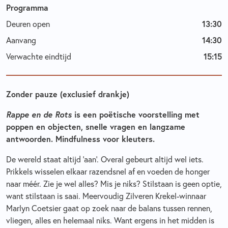
Programma
Deuren open
13:30
Aanvang
14:30
Verwachte eindtijd
15:15
Zonder pauze (exclusief drankje)
Rappe en de Rots
is een poëtische voorstelling met
poppen en objecten, snelle vragen en langzame
antwoorden. Mindfulness voor kleuters.
De wereld staat altijd ‘aan’. Overal gebeurt altijd wel iets.
Prikkels wisselen elkaar razendsnel af en voeden de honger
naar méér. Zie je wel alles? Mis je niks? Stilstaan is geen optie,
want stilstaan is saai. Meervoudig Zilveren Krekel-winnaar
Marlyn Coetsier gaat op zoek naar de balans tussen rennen,
vliegen, alles en helemaal niks. Want ergens in het midden is