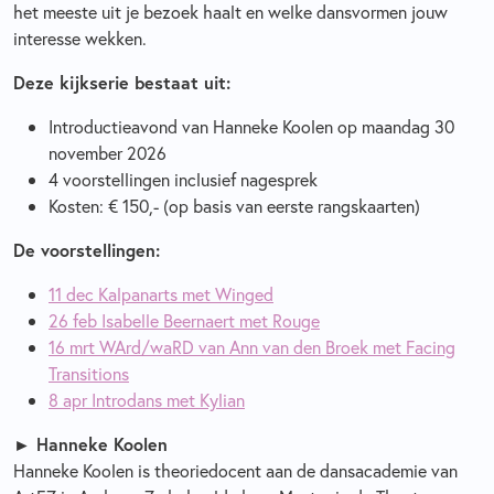
het meeste uit je bezoek haalt en welke dansvormen jouw
interesse wekken.
Deze kijkserie bestaat uit:
Introductieavond van Hanneke Koolen op maandag 30
november 2026
4 voorstellingen inclusief nagesprek
Kosten: € 150,- (op basis van eerste rangskaarten)
De voorstellingen:
11 dec Kalpanarts met Winged
26 feb Isabelle Beernaert met Rouge
16 mrt WArd/waRD van Ann van den Broek met Facing
Transitions
8 apr Introdans met Kylian
► Hanneke Koolen
Hanneke Koolen is theoriedocent aan de dansacademie van