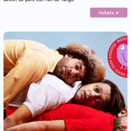
tickets