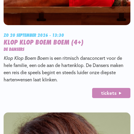
ZO 20 SEPTEMBER 2026 - 13:30
KLOP KLOP BOEM BOEM (4+)
DE DANSERS
Klop Klop Boem Boem
is een ritmisch dansconcert voor de
hele familie, een ode aan de hartenklop. De Dansers maken
een reis die speels begint en steeds luider onze diepste
hartenwensen laat klinken.
tickets