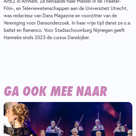
ArtEZ in Arnhem. Ze behaalde haar Master in de Theater-
Film-, en Televiewetenschappen aan de Universiteit Utrecht,
was redacteur van Dans Magazine en voorzitter van de
Vereniging voor Dansonderzoek. In haar vrije tijd danst ze o.a.
ballet en flamenco. Voor Stadsschouwburg Nijmegen geeft
Hanneke sinds 2023 de cursus Danskijker.
GA OOK MEE NAAR