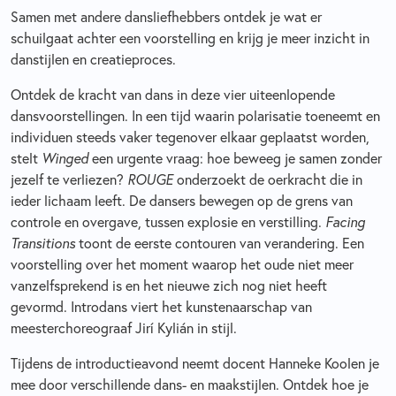
Samen met andere dansliefhebbers ontdek je wat er
schuilgaat achter een voorstelling en krijg je meer inzicht in
danstijlen en creatieproces.
Ontdek de kracht van dans in deze vier uiteenlopende
dansvoorstellingen. In een tijd waarin polarisatie toeneemt en
individuen steeds vaker tegenover elkaar geplaatst worden,
stelt
Winged
een urgente vraag: hoe beweeg je samen zonder
jezelf te verliezen?
ROUGE
onderzoekt de oerkracht die in
ieder lichaam leeft. De dansers bewegen op de grens van
controle en overgave, tussen explosie en verstilling.
Facing
Transitions
toont de eerste contouren van verandering. Een
voorstelling over het moment waarop het oude niet meer
vanzelfsprekend is en het nieuwe zich nog niet heeft
gevormd. Introdans viert het kunstenaarschap van
meesterchoreograaf Jirí Kylián in stijl.
Tijdens de introductieavond neemt docent Hanneke Koolen je
mee door verschillende dans- en maakstijlen. Ontdek hoe je