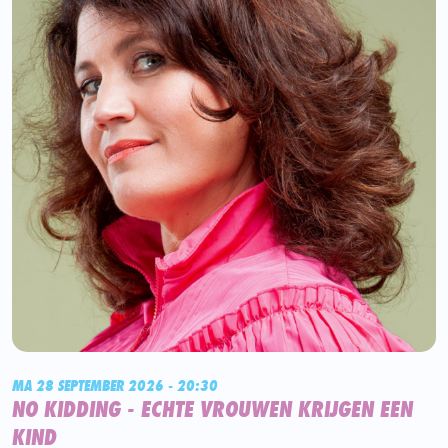
MA 28 SEPTEMBER 2026 - 20:30
NO KIDDING - ECHTE VROUWEN KRIJGEN EEN
KIND