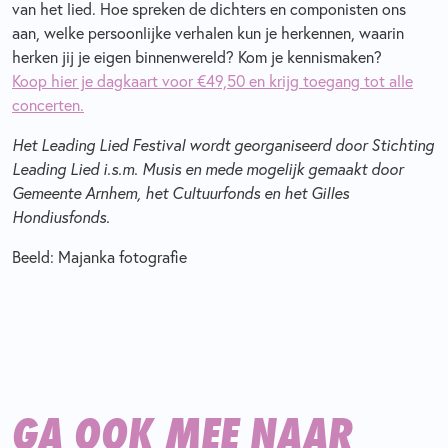
van het lied. Hoe spreken de dichters en componisten ons
aan, welke persoonlijke verhalen kun je herkennen, waarin
herken jij je eigen binnenwereld? Kom je kennismaken?
Koop hier je dagkaart voor €49,50 en krijg toegang tot alle
concerten.
Het Leading Lied Festival wordt georganiseerd door Stichting
Leading Lied i.s.m. Musis en mede mogelijk gemaakt door
Gemeente Arnhem, het Cultuurfonds en het Gilles
Hondiusfonds.
Beeld: Majanka fotografie
GA OOK MEE NAAR