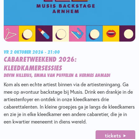
VR 2 OKTOBER 2026 - 21:00
CABARETWEEKEND 2026:
KLEEDKAMERSESSIES
DEVIN HILLEIUS, EMMA VAN PUFFELEN & HERMES AHMADI
Kom als een echte artiest binnen via de artiesteningang. Ga
mee op avontuur backstage bij Musis. Drink een drankje in de
artiestenfoyer en ontdek in onze kleedkamers drie
cabarettalenten. In kleine groepjes ga je langs de kleedkamers
en zie je in elke kleedkamer een andere cabaretier, die je in
een kwartier meeneemt in diens wereld.
tickets