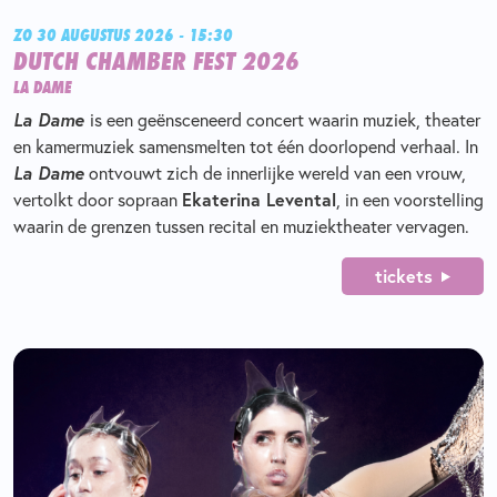
ZO 30 AUGUSTUS 2026 - 15:30
DUTCH CHAMBER FEST 2026
LA DAME
La Dame
is een geënsceneerd concert waarin muziek, theater
en kamermuziek samensmelten tot één doorlopend verhaal. In
La Dame
ontvouwt zich de innerlijke wereld van een vrouw,
Ekaterina Levental
vertolkt door sopraan
, in een voorstelling
waarin de grenzen tussen recital en muziektheater vervagen.
tickets