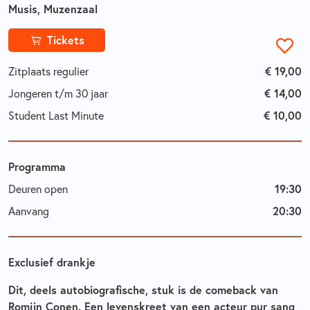
Musis, Muzenzaal
Tickets
Zitplaats regulier
€ 19,00
Jongeren t/m 30 jaar
€ 14,00
Student Last Minute
€ 10,00
Programma
Deuren open
19:30
Aanvang
20:30
Exclusief drankje
Dit, deels autobiografische, stuk is de comeback van
Romijn Conen. Een levenskreet van een acteur pur sang