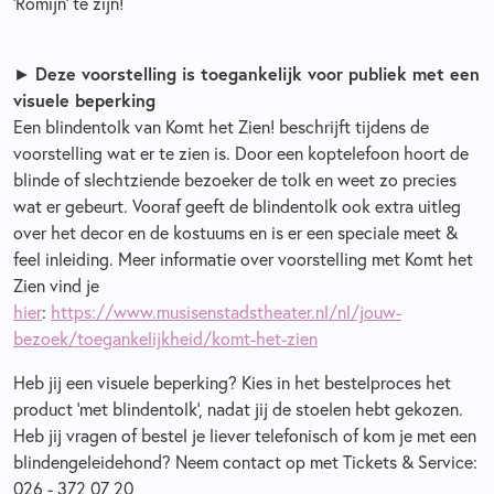
‘Romijn’ te zijn!
►
Deze voorstelling is toegankelijk voor publiek met een
visuele beperking
Een blindentolk van Komt het Zien! beschrijft tijdens de
voorstelling wat er te zien is. Door een koptelefoon hoort de
blinde of slechtziende bezoeker de tolk en weet zo precies
wat er gebeurt. Vooraf geeft de blindentolk ook extra uitleg
over het decor en de kostuums en is er een speciale meet &
feel inleiding. Meer informatie over voorstelling met Komt het
Zien vind je
hier
:
https://www.musisenstadstheater.nl/nl/jouw-
bezoek/toegankelijkheid/komt-het-zien
Heb jij een visuele beperking? Kies in het bestelproces het
product 'met blindentolk', nadat jij de stoelen hebt gekozen.
Heb jij vragen of bestel je liever telefonisch of kom je met een
blindengeleidehond? Neem contact op met Tickets & Service:
026 - 372 07 20