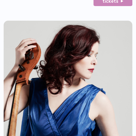
tickets