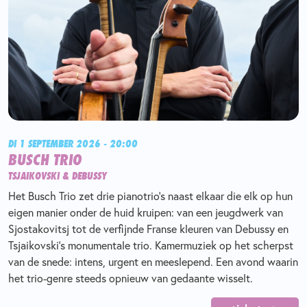
DI 1 SEPTEMBER 2026 - 20:00
BUSCH TRIO
TSJAIKOVSKI & DEBUSSY
Het Busch Trio zet drie pianotrio’s naast elkaar die elk op hun
eigen manier onder de huid kruipen: van een jeugdwerk van
Sjostakovitsj tot de verfijnde Franse kleuren van Debussy en
Tsjaikovski’s monumentale trio. Kamermuziek op het scherpst
van de snede: intens, urgent en meeslepend. Een avond waarin
het trio-genre steeds opnieuw van gedaante wisselt.