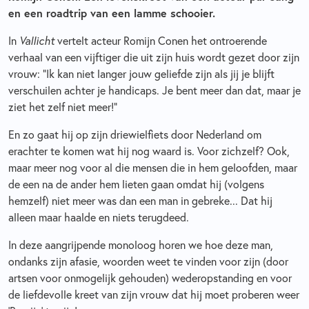
en een roadtrip van een lamme schooier.
In
Vallicht
vertelt acteur Romijn Conen het ontroerende
verhaal van een vijftiger die uit zijn huis wordt gezet door zijn
vrouw: ”Ik kan niet langer jouw geliefde zijn als jij je blijft
verschuilen achter je handicaps. Je bent meer dan dat, maar je
ziet het zelf niet meer!”
En zo gaat hij op zijn driewielfiets door Nederland om
erachter te komen wat hij nog waard is. Voor zichzelf? Ook,
maar meer nog voor al die mensen die in hem geloofden, maar
de een na de ander hem lieten gaan omdat hij (volgens
hemzelf) niet meer was dan een man in gebreke... Dat hij
alleen maar haalde en niets terugdeed.
In deze aangrijpende monoloog horen we hoe deze man,
ondanks zijn afasie, woorden weet te vinden voor zijn (door
artsen voor onmogelijk gehouden) wederopstanding en voor
de liefdevolle kreet van zijn vrouw dat hij moet proberen weer