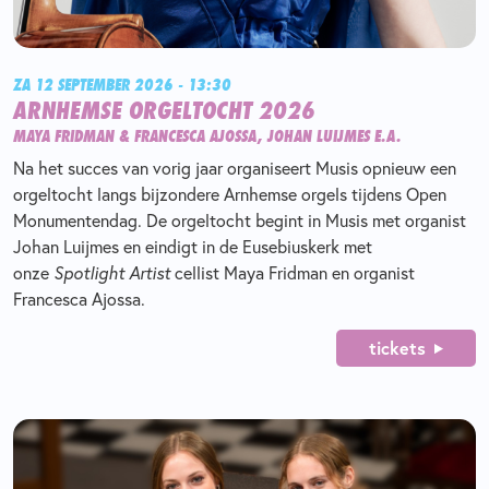
ZA 12 SEPTEMBER 2026 - 13:30
ARNHEMSE ORGELTOCHT 2026
MAYA FRIDMAN & FRANCESCA AJOSSA, JOHAN LUIJMES E.A.
Na het succes van vorig jaar organiseert Musis opnieuw een
orgeltocht langs bijzondere Arnhemse orgels tijdens Open
Monumentendag. De orgeltocht begint in Musis met organist
Johan Luijmes en eindigt in de Eusebiuskerk met
onze
Spotlight Artist
cellist Maya Fridman en organist
Francesca Ajossa.
tickets