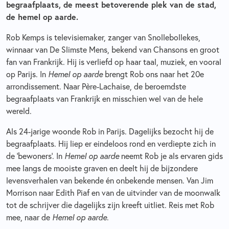
begraafplaats, de meest betoverende plek van de stad,
de hemel op aarde.
Rob Kemps is televisiemaker, zanger van Snollebollekes,
winnaar van De Slimste Mens, bekend van Chansons en groot
fan van Frankrijk. Hij is verliefd op haar taal, muziek, en vooral
op Parijs. In
Hemel op aarde
brengt Rob ons naar het 20e
arrondissement. Naar Père-Lachaise, de beroemdste
begraafplaats van Frankrijk en misschien wel van de hele
wereld.
Als 24-jarige woonde Rob in Parijs. Dagelijks bezocht hij de
begraafplaats. Hij liep er eindeloos rond en verdiepte zich in
de ‘bewoners’. In
Hemel op aarde
neemt Rob je als ervaren gids
mee langs de mooiste graven en deelt hij de bijzondere
levensverhalen van bekende én onbekende mensen. Van Jim
Morrison naar Edith Piaf en van de uitvinder van de moonwalk
tot de schrijver die dagelijks zijn kreeft uitliet. Reis met Rob
mee, naar de
Hemel op aarde
.