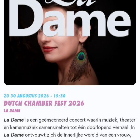
ZO 30 AUGUSTUS 2026 - 15:30
DUTCH CHAMBER FEST 2026
LA DAME
La Dame
is een geënsceneerd concert waarin muziek, theater
en kamermuziek samensmelten tot één doorlopend verhaal. In
La Dame
ontvouwt zich de innerlijke wereld van een vrouw,