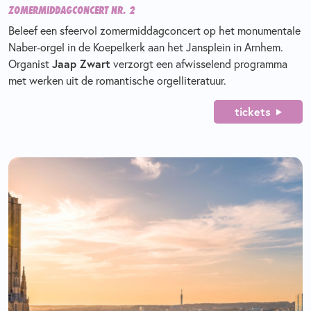
ZOMERMIDDAGCONCERT NR. 2
Beleef een sfeervol zomermiddagconcert op het monumentale
Naber-orgel in de Koepelkerk aan het Jansplein in Arnhem.
Organist
Jaap Zwart
verzorgt een afwisselend programma
met werken uit de romantische orgelliteratuur.
tickets