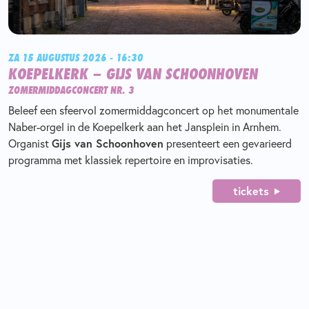
ZA 15 AUGUSTUS 2026 - 16:30
KOEPELKERK – GIJS VAN SCHOONHOVEN
ZOMERMIDDAGCONCERT NR. 3
Beleef een sfeervol zomermiddagconcert op het monumentale
Naber-orgel in de Koepelkerk aan het Jansplein in Arnhem.
Organist
Gijs van Schoonhoven
presenteert een gevarieerd
programma met klassiek repertoire en improvisaties.
tickets