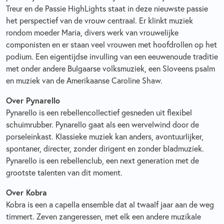
Treur en de Passie HighLights staat in deze nieuwste passie
het perspectief van de vrouw centraal. Er klinkt muziek
rondom moeder Maria, divers werk van vrouwelijke
componisten en er staan veel vrouwen met hoofdrollen op het
podium. Een eigentijdse invulling van een eeuwenoude traditie
met onder andere Bulgaarse volksmuziek, een Sloveens psalm
en muziek van de Amerikaanse Caroline Shaw.
Over Pynarello
Pynarello is een rebellencollectief gesneden uit flexibel
schuimrubber. Pynarello gaat als een wervelwind door de
porseleinkast. Klassieke muziek kan anders, avontuurlijker,
spontaner, directer, zonder dirigent en zonder bladmuziek.
Pynarello is een rebellenclub, een next generation met de
grootste talenten van dit moment.
Over Kobra
Kobra is een a capella ensemble dat al twaalf jaar aan de weg
timmert. Zeven zangeressen, met elk een andere muzikale