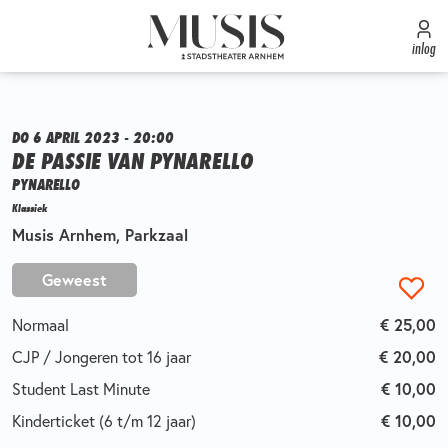
inlog
DO 6 APRIL 2023 - 20:00
DE PASSIE VAN PYNARELLO
PYNARELLO
Klassiek
Musis Arnhem, Parkzaal
Geweest
Normaal
€ 25,00
CJP / Jongeren tot 16 jaar
€ 20,00
Student Last Minute
€ 10,00
Kinderticket (6 t/m 12 jaar)
€ 10,00