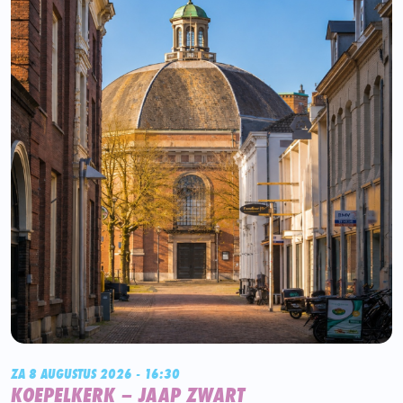
ZA 8 AUGUSTUS 2026 - 16:30
KOEPELKERK – JAAP ZWART