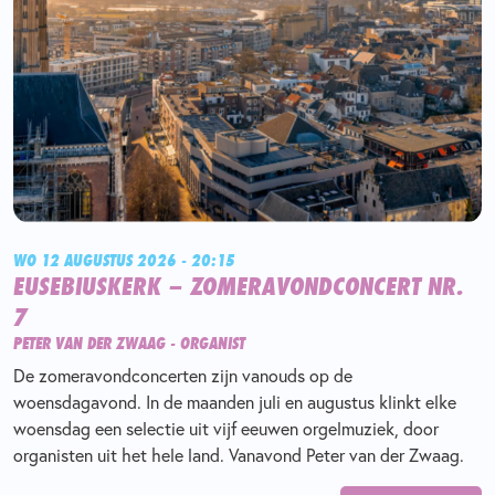
WO 12 AUGUSTUS 2026 - 20:15
EUSEBIUSKERK – ZOMERAVONDCONCERT NR.
7
PETER VAN DER ZWAAG - ORGANIST
De zomeravondconcerten zijn vanouds op de
woensdagavond. In de maanden juli en augustus klinkt elke
woensdag een selectie uit vijf eeuwen orgelmuziek, door
organisten uit het hele land. Vanavond Peter van der Zwaag.