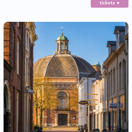
tickets