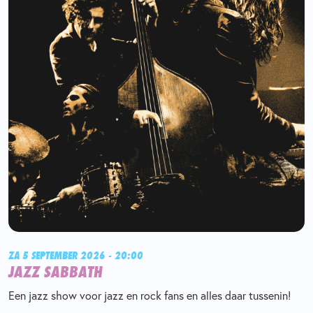
ZA 5 SEPTEMBER 2026 - 20:00
JAZZ SABBATH
Een jazz show voor jazz en rock fans en alles daar tussenin!