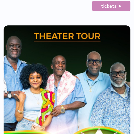
tickets