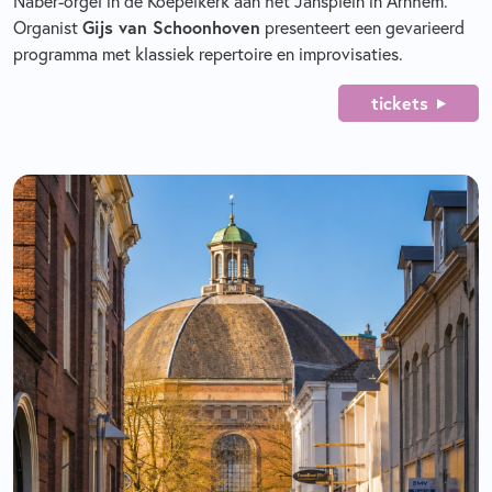
Naber-orgel in de Koepelkerk aan het Jansplein in Arnhem.
Organist
Gijs van Schoonhoven
presenteert een gevarieerd
programma met klassiek repertoire en improvisaties.
tickets