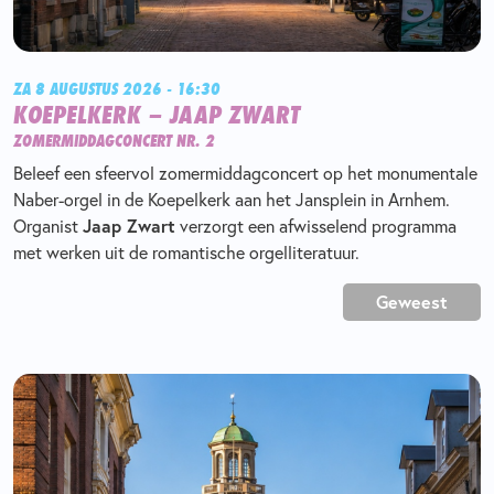
ZA 8 AUGUSTUS 2026 - 16:30
KOEPELKERK – JAAP ZWART
ZOMERMIDDAGCONCERT NR. 2
Beleef een sfeervol zomermiddagconcert op het monumentale
Naber-orgel in de Koepelkerk aan het Jansplein in Arnhem.
Organist
Jaap Zwart
verzorgt een afwisselend programma
met werken uit de romantische orgelliteratuur.
Geweest