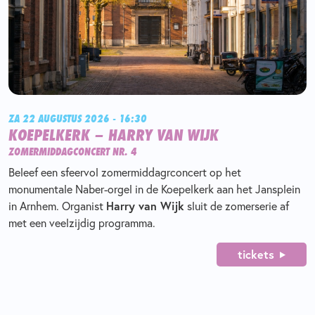
ZA 22 AUGUSTUS 2026 - 16:30
KOEPELKERK – HARRY VAN WIJK
ZOMERMIDDAGCONCERT NR. 4
Beleef een sfeervol zomermiddagrconcert op het
monumentale Naber-orgel in de Koepelkerk aan het Jansplein
in Arnhem. Organist
Harry van Wijk
sluit de zomerserie af
met een veelzijdig programma.
tickets