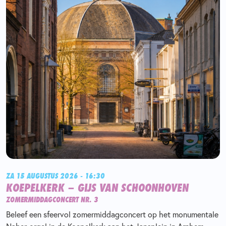
ZA 15 AUGUSTUS 2026 - 16:30
KOEPELKERK – GIJS VAN SCHOONHOVEN
ZOMERMIDDAGCONCERT NR. 3
Beleef een sfeervol zomermiddagconcert op het monumentale