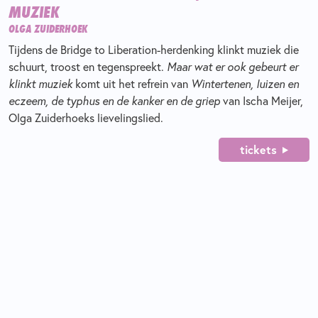
MUZIEK
OLGA ZUIDERHOEK
Tijdens de Bridge to Liberation-herdenking klinkt muziek die
schuurt, troost en tegenspreekt.
Maar wat er ook gebeurt er
klinkt muziek
komt uit het refrein van
Wintertenen, luizen en
eczeem, de typhus en de kanker en de griep
van Ischa Meijer,
Olga Zuiderhoeks lievelingslied.
tickets