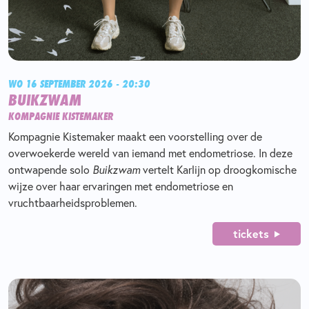
WO 16 SEPTEMBER 2026 - 20:30
BUIKZWAM
KOMPAGNIE KISTEMAKER
Kompagnie Kistemaker maakt een voorstelling over de
overwoekerde wereld van iemand met endometriose. In deze
ontwapende solo
Buikzwam
vertelt Karlijn op droogkomische
wijze over haar ervaringen met endometriose en
vruchtbaarheidsproblemen.
tickets