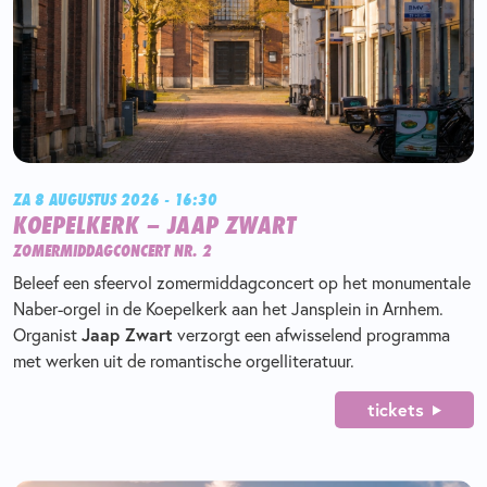
ZA 8 AUGUSTUS 2026 - 16:30
KOEPELKERK – JAAP ZWART
ZOMERMIDDAGCONCERT NR. 2
Beleef een sfeervol zomermiddagconcert op het monumentale
Naber-orgel in de Koepelkerk aan het Jansplein in Arnhem.
Organist
Jaap Zwart
verzorgt een afwisselend programma
met werken uit de romantische orgelliteratuur.
tickets