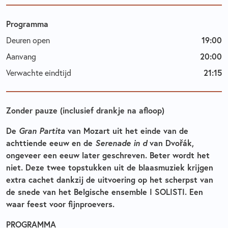
Programma
Deuren open
19:00
Aanvang
20:00
Verwachte eindtijd
21:15
Zonder pauze (inclusief drankje na afloop)
De
Gran Partita
van Mozart uit het einde van de
achttiende eeuw en de
Serenade in d
van Dvořák,
ongeveer een eeuw later geschreven. Beter wordt het
niet. Deze twee topstukken uit de blaasmuziek krijgen
extra cachet dankzij de uitvoering op het scherpst van
de snede van het Belgische ensemble I SOLISTI. Een
waar feest voor fijnproevers.
PROGRAMMA