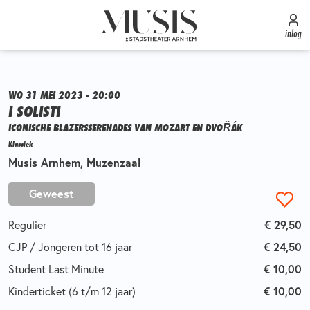
inlog
WO 31 MEI 2023 - 20:00
I SOLISTI
ICONISCHE BLAZERSSERENADES VAN MOZART EN DVOŘÁK
Klassiek
Musis Arnhem, Muzenzaal
Geweest
Regulier
€ 29,50
CJP / Jongeren tot 16 jaar
€ 24,50
Student Last Minute
€ 10,00
Kinderticket (6 t/m 12 jaar)
€ 10,00