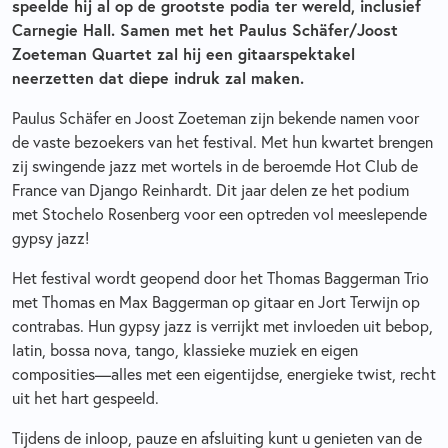
speelde hij al op de grootste podia ter wereld, inclusief
Carnegie Hall. Samen met het Paulus Schäfer/Joost
Zoeteman Quartet zal hij een gitaarspektakel
neerzetten dat diepe indruk zal maken.
Paulus Schäfer en Joost Zoeteman zijn bekende namen voor
de vaste bezoekers van het festival. Met hun kwartet brengen
zij swingende jazz met wortels in de beroemde Hot Club de
France van Django Reinhardt. Dit jaar delen ze het podium
met Stochelo Rosenberg voor een optreden vol meeslepende
gypsy jazz!
Het festival wordt geopend door het Thomas Baggerman Trio
met Thomas en Max Baggerman op gitaar en Jort Terwijn op
contrabas. Hun gypsy jazz is verrijkt met invloeden uit bebop,
latin, bossa nova, tango, klassieke muziek en eigen
composities—alles met een eigentijdse, energieke twist, recht
uit het hart gespeeld.
Tijdens de inloop, pauze en afsluiting kunt u genieten van de