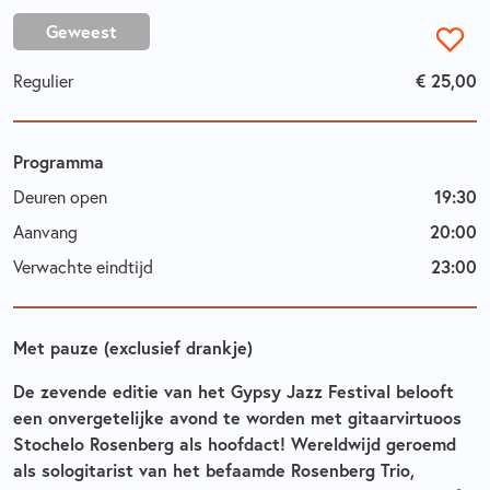
Geweest
€ 25,00
Regulier
Programma
19:30
Deuren open
20:00
Aanvang
23:00
Verwachte eindtijd
Met pauze (exclusief drankje)
De zevende editie van het Gypsy Jazz Festival belooft
een onvergetelijke avond te worden met gitaarvirtuoos
Stochelo Rosenberg als hoofdact! Wereldwijd geroemd
als sologitarist van het befaamde Rosenberg Trio,