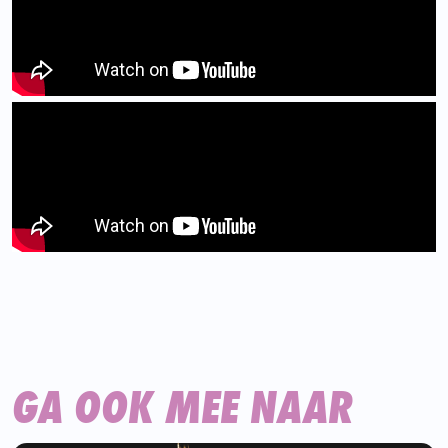
GA OOK MEE NAAR