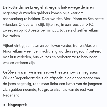
De Rotterdamse Energiehal, ergens halverwege de jaren
negentig: duizenden gabbers komen bij elkaar om
nachtenlang te hakken. Daar worden Alex, Moon en Ben beste
vrienden. Onoverwinnelijk lijken ze, in een roes van XTC,
zweet en op 160 beats per minuut, tot ze zichzelf én elkaar
kwijtraken.
Vijfentwintig jaar later en een leven verder, treffen Alex en
Moon elkaar weer. Een nacht lang worden ze geconfronteerd
met hun verleden, hun keuzes en proberen ze te hervinden
wat ze verloren zijn.
Gabbers waren we
is een rauwe theatershow van regisseur
Olivier Diepenhorst die zich afspeelt in de gabberscene van
de jaren negentig, toen maar liefst een kwart van de jongeren
zich gabber noemde, tot grote afschuw van de rest van
Nederland.
► Nagesprek