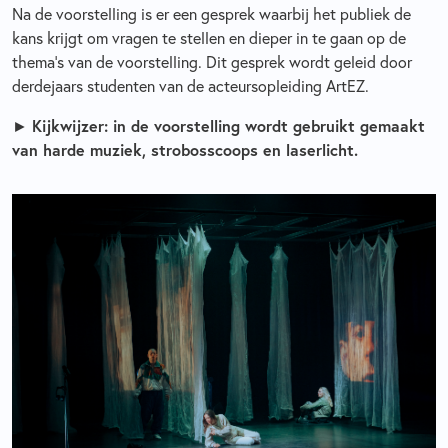
Na de voorstelling is er een gesprek waarbij het publiek de
kans krijgt om vragen te stellen en dieper in te gaan op de
thema's van de voorstelling. Dit gesprek wordt geleid door
derdejaars studenten van de acteursopleiding ArtEZ.
►
Kijkwijz
er: in de voorstelling wordt gebruikt gemaakt
van harde muziek, strobosscoops en laserlicht.