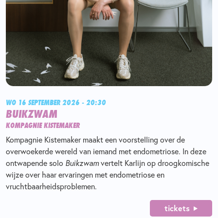
WO 16 SEPTEMBER 2026 - 20:30
BUIKZWAM
KOMPAGNIE KISTEMAKER
Kompagnie Kistemaker maakt een voorstelling over de
overwoekerde wereld van iemand met endometriose. In deze
ontwapende solo
Buikzwam
vertelt Karlijn op droogkomische
wijze over haar ervaringen met endometriose en
vruchtbaarheidsproblemen.
tickets