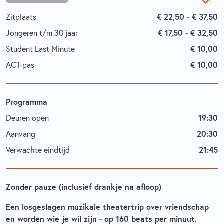
Zitplaats
€ 22,50 - € 37,50
Jongeren t/m 30 jaar
€ 17,50 - € 32,50
Student Last Minute
€ 10,00
ACT-pas
€ 10,00
Programma
Deuren open
19:30
Aanvang
20:30
Verwachte eindtijd
21:45
Zonder pauze (inclusief drankje na afloop)
Een losgeslagen muzikale theatertrip over vriendschap
en worden wie je wil zijn - op 160 beats per minuut.