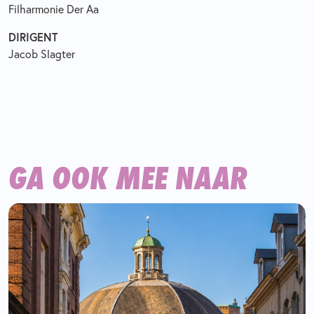
Filharmonie Der Aa
DIRIGENT
Jacob Slagter
GA OOK MEE NAAR