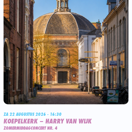
ZA 22 AUGUSTUS 2026 - 16:30
KOEPELKERK – HARRY VAN WIJK
ZOMERMIDDAGCONCERT NR. 4