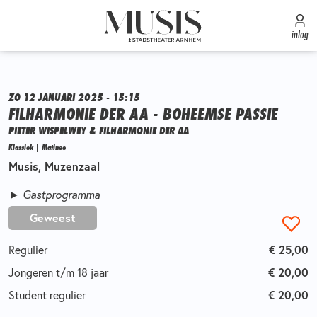
inlog
ZO 12 JANUARI 2025 - 15:15
FILHARMONIE DER AA - BOHEEMSE PASSIE
PIETER WISPELWEY & FILHARMONIE DER AA
Klassiek | Matinee
Musis, Muzenzaal
► Gastprogramma
Geweest
€ 25,00
Regulier
€ 20,00
Jongeren t/m 18 jaar
€ 20,00
Student regulier