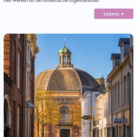
met werken uit de romantische orgelliteratuur.
tickets