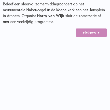
Beleef een sfeervol zomermiddagrconcert op het
monumentale Naber-orgel in de Koepelkerk aan het Jansplein
Harry van Wijk
in Arnhem. Organist
sluit de zomerserie af
met een veelzijdig programma.
tickets