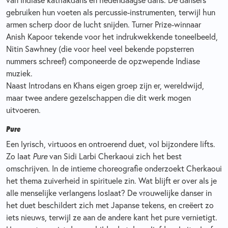
gebruiken hun voeten als percussie-instrumenten, terwijl hun
armen scherp door de lucht snijden. Turner Prize-winnaar
Anish Kapoor tekende voor het indrukwekkende toneelbeeld,
Nitin Sawhney (die voor heel veel bekende popsterren
nummers schreef) componeerde de opzwepende Indiase
muziek.
Naast Introdans en Khans eigen groep zijn er, wereldwijd,
maar twee andere gezelschappen die dit werk mogen
uitvoeren.
Pure
Een lyrisch, virtuoos en ontroerend duet, vol bijzondere lifts.
Zo laat
Pure
van Sidi Larbi Cherkaoui zich het best
omschrijven. In de intieme choreografie onderzoekt Cherkaoui
het thema zuiverheid in spirituele zin. Wat blijft er over als je
alle menselijke verlangens loslaat? De vrouwelijke danser in
het duet beschildert zich met Japanse tekens, en creëert zo
iets nieuws, terwijl ze aan de andere kant het pure vernietigt.