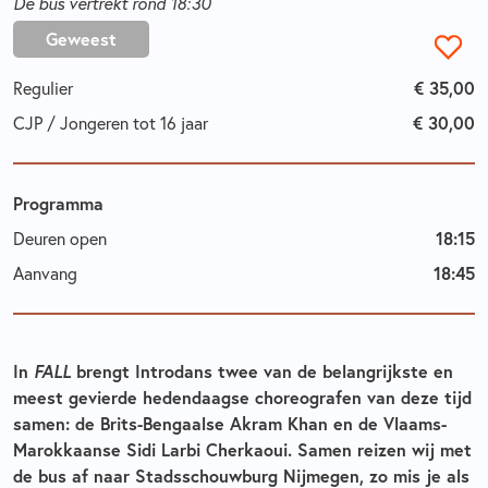
De bus vertrekt rond 18:30
Geweest
Regulier
€ 35,00
CJP / Jongeren tot 16 jaar
€ 30,00
Programma
Deuren open
18:15
Aanvang
18:45
In
FALL
brengt Introdans twee van de belangrijkste en
meest gevierde hedendaagse choreografen van deze tijd
samen: de Brits-Bengaalse Akram Khan en de Vlaams-
Marokkaanse Sidi Larbi Cherkaoui.
Samen reizen wij met
de bus af naar Stadsschouwburg Nijmegen, zo mis je als