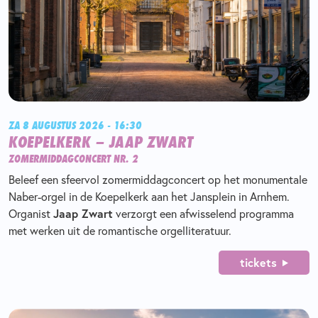
ZA 8 AUGUSTUS 2026 - 16:30
KOEPELKERK – JAAP ZWART
ZOMERMIDDAGCONCERT NR. 2
Beleef een sfeervol zomermiddagconcert op het monumentale
Naber-orgel in de Koepelkerk aan het Jansplein in Arnhem.
Organist
Jaap Zwart
verzorgt een afwisselend programma
met werken uit de romantische orgelliteratuur.
tickets