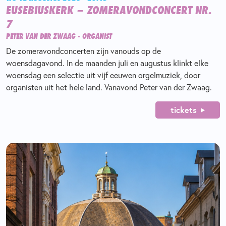
EUSEBIUSKERK – ZOMERAVONDCONCERT NR.
7
PETER VAN DER ZWAAG - ORGANIST
De zomeravondconcerten zijn vanouds op de
woensdagavond. In de maanden juli en augustus klinkt elke
woensdag een selectie uit vijf eeuwen orgelmuziek, door
organisten uit het hele land. Vanavond Peter van der Zwaag.
tickets