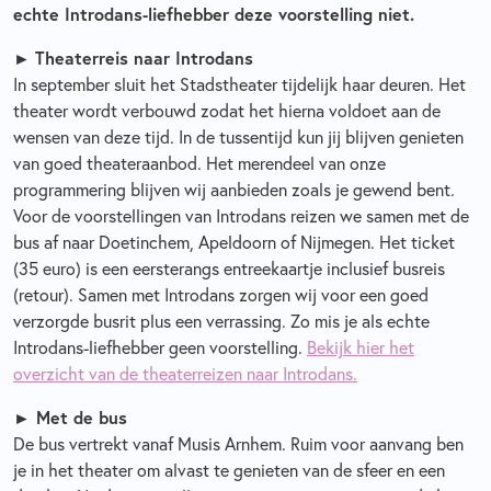
echte Introdans-liefhebber deze voorstelling niet.
►
Theaterreis naar Introdans
In september sluit het Stadstheater tijdelijk haar deuren. Het
theater wordt verbouwd zodat het hierna voldoet aan de
wensen van deze tijd. In de tussentijd kun jij blijven genieten
van goed theateraanbod. Het merendeel van onze
programmering blijven wij aanbieden zoals je gewend bent.
Voor de voorstellingen van Introdans reizen we samen met de
bus af naar Doetinchem, Apeldoorn of Nijmegen. Het ticket
(35 euro) is een eersterangs entreekaartje inclusief busreis
(retour). Samen met Introdans zorgen wij voor een goed
verzorgde busrit plus een verrassing. Zo mis je als echte
Introdans-liefhebber geen voorstelling.
Bekijk hier het
overzicht van de theaterreizen naar Introdans.
►
Met de bus
De bus vertrekt vanaf Musis Arnhem. Ruim voor aanvang ben
je in het theater om alvast te genieten van de sfeer en een