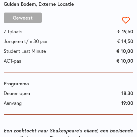
Gulden Bodem, Externe Locatie
Geweest
Zitplaats
€ 19,50
Jongeren t/m 30 jaar
€ 14,50
Student Last Minute
€ 10,00
ACT-pas
€ 10,00
Programma
Deuren open
18:30
Aanvang
19:00
Een zoektocht naar Shakespeare's eiland, een beeldende