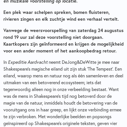
en muzikale voorstelling op locatie.
Een plek waar schelpen spreken, bomen fluisteren,
rivieren zingen en elk zuchtje wind een verhaal vertelt.
Vanwege de weersvoorspelling van zaterdag 24 augustus
rond 19 uur zal deze voorstelling niet doorgaan.
Kaartkopers zijn geïnformeerd en krijgen de mogelijkheid
voor een ander moment of het aankoopbedrag retour.
In
Expeditie Aardvacht
neemt DeJong&DeWitte je mee naar
Shakespeare’s magische eiland uit zijn stuk ‘The Tempest’. Een
eiland, waarop mens en natuur nog als één samenleven en deel
uitmaken van een betoverend ecosysteem; iets dat
tegenwoordig alleen nog in onze verbeelding bestaat. Want
was de mens in Shakespeare’s tijd nog betoverd door de
magie van de natuur, inmiddels houdt de betovering van de
vooruitgang ons in haar greep, en lijkt onze verbinding ermee
te zijn verbroken. Met wonderlijke beelden en popsongs
geïnspireerd op Shakespeare’s originele teksten, geven vier