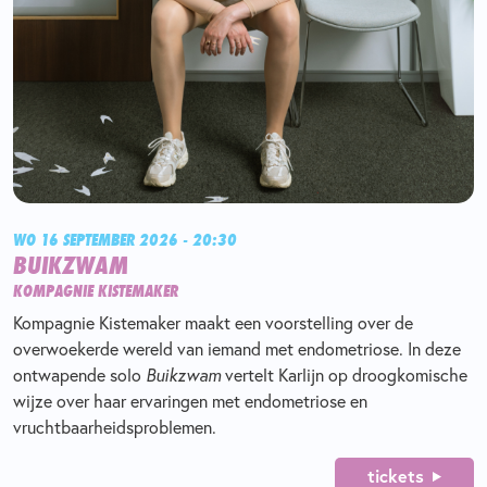
WO 16 SEPTEMBER 2026 - 20:30
BUIKZWAM
KOMPAGNIE KISTEMAKER
Kompagnie Kistemaker maakt een voorstelling over de
overwoekerde wereld van iemand met endometriose. In deze
ontwapende solo
Buikzwam
vertelt Karlijn op droogkomische
wijze over haar ervaringen met endometriose en
vruchtbaarheidsproblemen.
tickets