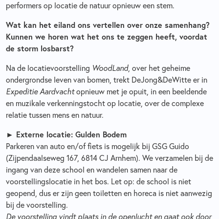
performers op locatie de natuur opnieuw een stem.
Wat kan het eiland ons vertellen over onze samenhang?
Kunnen we horen wat het ons te zeggen heeft, voordat
de storm losbarst?
Na de locatievoorstelling
WoodLand
, over het geheime
ondergrondse leven van bomen, trekt DeJong&DeWitte er in
Expeditie Aardvacht
opnieuw met je opuit, in een beeldende
en muzikale verkenningstocht op locatie, over de complexe
relatie tussen mens en natuur.
► Externe locatie: Gulden Bodem
Parkeren van auto en/of fiets is mogelijk bij GSG Guido
(Zijpendaalseweg 167, 6814 CJ Arnhem). We verzamelen bij de
ingang van deze school en wandelen samen naar de
voorstellingslocatie in het bos. Let op: de school is niet
geopend, dus er zijn geen toiletten en horeca is niet aanwezig
bij de voorstelling.
De voorstelling vindt plaats in de openlucht en gaat ook door