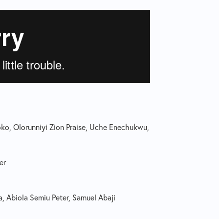
ko, Olorunniyi Zion Praise, Uche Enechukwu,
er
, Abiola Semiu Peter, Samuel Abaji