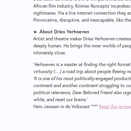
African film industry, Kininso Koncepts' incande
nightmares. Via a live internet connection they a
Provocative, disruptive, and inescapable, like the 
► About Dries Verhoeven
Artist and theatre maker Dries Verhoeven create
deeply human. He brings the inner worlds of peo
intimately close.
'
Verhoeven is a master at finding the right format 
virtuosity (…) a road trip about people fleeing m
'It is one of his most politically-engaged produc
continent and another continent struggling to cop
political relevance, Dear Beloved Friend also urg
while, and reset our brains.'
Hein Janssen in de Volksrant ****
Read the review