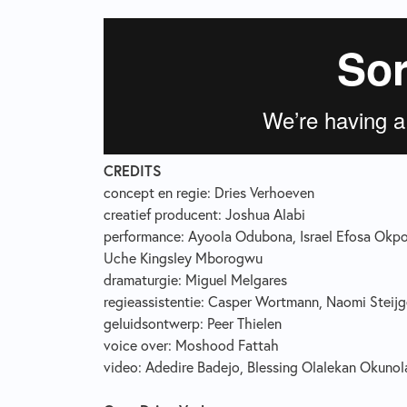
CREDITS
concept en regie: Dries Verhoeven
creatief producent: Joshua Alabi
performance: Ayoola Odubona, Israel Efosa Okpo
Uche Kingsley Mborogwu
dramaturgie: Miguel Melgares
regieassistentie: Casper Wortmann, Naomi Steijg
geluidsontwerp: Peer Thielen
voice over: Moshood Fattah
video: Adedire Badejo, Blessing Olalekan Okunola