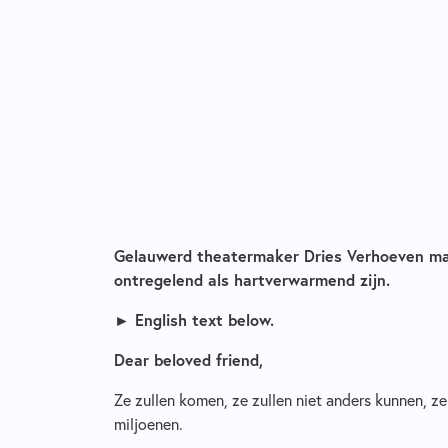
Gelauwerd theatermaker Dries Verhoeven maa
ontregelend als hartverwarmend zijn.
►
English text below.
Dear beloved friend,
Ze zullen komen, ze zullen niet anders kunnen, 
miljoenen.