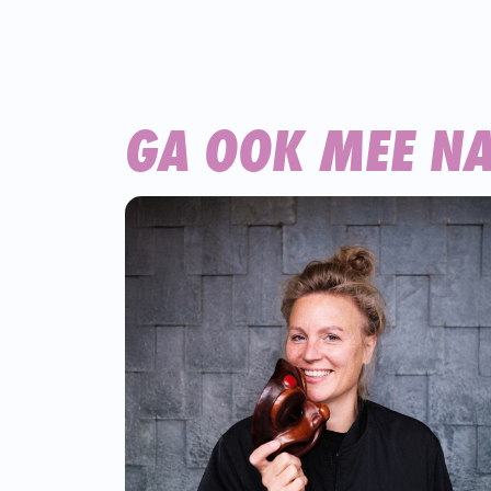
GA OOK MEE N