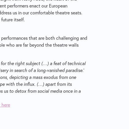
scent performers enact our European
ddress us in our comfortable theatre seats.
future itself.
s performances that are both challenging and
ple who are far beyond the theatre walls
for the right subject (…) a feat of technical
isery in search of a long-vanished paradise.
'
tions, depicting a mass exodus from one
e with the influx. (…) apart from its
es us to detox from social media once in a
 here