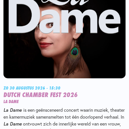
ZO 30 AUGUSTUS 2026 - 15:30
DUTCH CHAMBER FEST 2026
LA DAME
La Dame
is een geënsceneerd concert waarin muziek, theater
en kamermuziek samensmelten tot één doorlopend verhaal. In
La Dame
ontvouwt zich de innerlijke wereld van een vrouw,