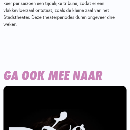
keer per seizoen een tijdelijke tribune, zodat er een
vlakkevloerzaal ontstaat, zoals de kleine zaal van het
Stadstheater. Deze theaterperiodes duren ongeveer drie
weken.
GA OOK MEE NAAR