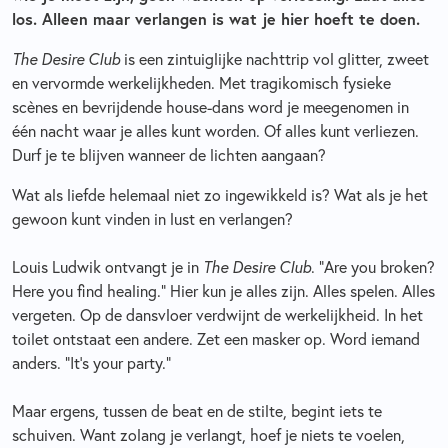
los. Alleen maar verlangen is wat je hier hoeft te doen.
The Desire Club
is een zintuiglijke nachttrip vol glitter, zweet
en vervormde werkelijkheden. Met tragikomisch fysieke
scènes en bevrijdende house-dans word je meegenomen in
één nacht waar je alles kunt worden. Of alles kunt verliezen.
Durf je te blijven wanneer de lichten aangaan?
Wat als liefde helemaal niet zo ingewikkeld is? Wat als je het
gewoon kunt vinden in lust en verlangen?
Louis Ludwik ontvangt je in
The Desire Club
. "Are you broken?
Here you find healing." Hier kun je alles zijn. Alles spelen. Alles
vergeten. Op de dansvloer verdwijnt de werkelijkheid. In het
toilet ontstaat een andere. Zet een masker op. Word iemand
anders. “It's your party.”
Maar ergens, tussen de beat en de stilte, begint iets te
schuiven. Want zolang je verlangt, hoef je niets te voelen,