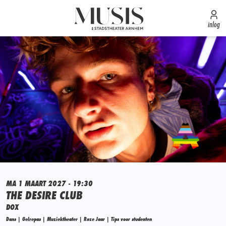
inlog
MA 1 MAART 2027 - 19:30
THE DESIRE CLUB
DOX
Dans | Gelrepas | Muziektheater | Roze Jaar | Tips voor studenten