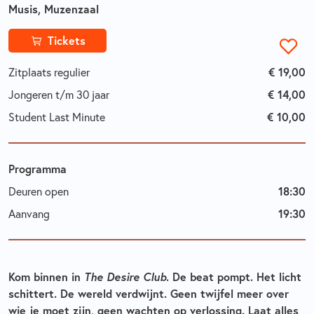
Musis, Muzenzaal
Tickets
Zitplaats regulier
€ 19,00
Jongeren t/m 30 jaar
€ 14,00
Student Last Minute
€ 10,00
Programma
Deuren open
18:30
Aanvang
19:30
Kom binnen in
The Desire Club
. De beat pompt. Het licht
schittert. De wereld verdwijnt. Geen twijfel meer over
wie je moet zijn, geen wachten op verlossing. Laat alles