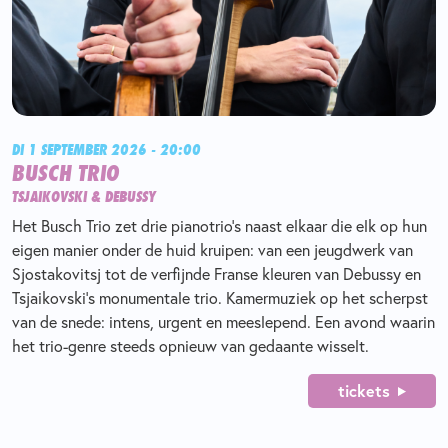
DI 1 SEPTEMBER 2026 - 20:00
BUSCH TRIO
TSJAIKOVSKI & DEBUSSY
Het Busch Trio zet drie pianotrio’s naast elkaar die elk op hun
eigen manier onder de huid kruipen: van een jeugdwerk van
Sjostakovitsj tot de verfijnde Franse kleuren van Debussy en
Tsjaikovski’s monumentale trio. Kamermuziek op het scherpst
van de snede: intens, urgent en meeslepend. Een avond waarin
het trio-genre steeds opnieuw van gedaante wisselt.
tickets