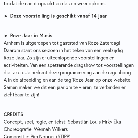
totdat de nacht opraakt en de zon weer opkomt.
► Deze voorstelling is geschikt vanaf 14 jaar
► Roze Jaar in Musis
Arnhem is uitgeroepen tot gaststad van Roze Zaterdag!
Daarom staat ons seizoen in het teken van een veelzijdig
Roze Jaar. Zo zijn er uiteenlopende voorstellingen en
activiteiten. Van een spetterende dragshow tot voorstellingen
die raken. Je herkent deze programmering aan de regenboog
A in de afbeelding en aan de tag ‘Roze Jaar’ op onze website.
Samen maken we dit een jaar om te vieren, te verbinden en
zichtbaar te zijn!
CREDITS
Concept, spel, regie, en tekst: Sebastián Louis Mrkvička
Choreografie: Wennah Wilkers
Compositie: Pim Nopper (STIPP)