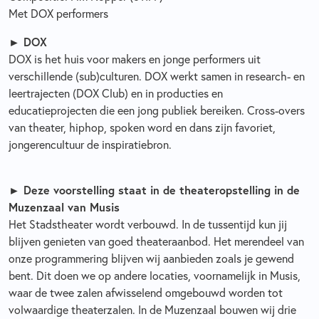
Met DOX performers
► DOX
DOX is het huis voor makers en jonge performers uit
verschillende (sub)culturen. DOX werkt samen in research- en
leertrajecten (DOX Club) en in producties en
educatieprojecten die een jong publiek bereiken. Cross-overs
van theater, hiphop, spoken word en dans zijn favoriet,
jongerencultuur de inspiratiebron.
► Deze voorstelling staat in de theateropstelling in de
Muzenzaal van Musis
Het Stadstheater wordt verbouwd. In de tussentijd kun jij
blijven genieten van goed theateraanbod. Het merendeel van
onze programmering blijven wij aanbieden zoals je gewend
bent. Dit doen we op andere locaties, voornamelijk in Musis,
waar de twee zalen afwisselend omgebouwd worden tot
volwaardige theaterzalen. In de Muzenzaal bouwen wij drie