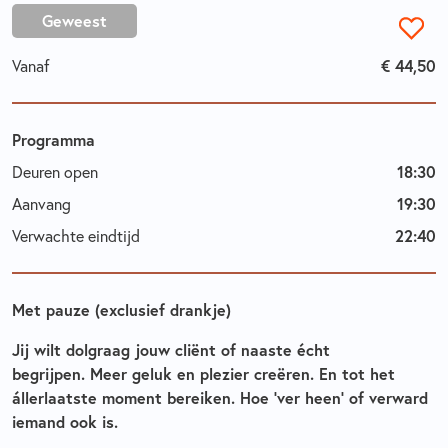
Geweest
Vanaf
€ 44,50
Programma
Deuren open
18:30
Aanvang
19:30
Verwachte eindtijd
22:40
Met pauze (exclusief drankje)
Jij wilt dolgraag jouw cliënt of naaste écht
begrijpen
.
Meer geluk en plezier creëren. En tot het
állerlaatste moment bereiken. Hoe ‘ver heen’ of verward
iemand ook is.