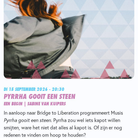
DI 15 SEPTEMBER 2026 - 20:30
PYRRHA GOOIT EEN STEEN
EEN BEGIN | SABINE VAN KUIPERS
In aanloop naar Bridge to Liberation programmeert Musis
Pyrrha gooit een steen.
Pyrrha zou wel iets kapot willen
smijten, ware het niet dat alles al kapot is. Of zijn er nog
redenen te vinden om hoop te houden?