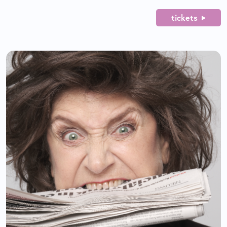
tickets