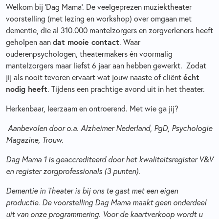
Welkom bij ‘Dag Mama’. De veelgeprezen muziektheater
voorstelling (met lezing en workshop) over omgaan met
dementie, die al 310.000 mantelzorgers en zorgverleners heeft
geholpen aan
dat mooie contact
. Waar
ouderenpsychologen, theatermakers én voormalig
mantelzorgers maar liefst 6 jaar aan hebben gewerkt. Zodat
jij als nooit tevoren ervaart wat jouw naaste of cliënt
écht
nodig heeft
. Tijdens een prachtige avond uit in het theater.
Herkenbaar, leerzaam en ontroerend. Met wie ga jij?
Aanbevolen door o.a. Alzheimer Nederland, PgD, Psychologie
Magazine, Trouw.
Dag Mama 1 is geaccrediteerd door het kwaliteitsregister V&V
en register zorgprofessionals (3 punten).
Dementie in Theater is bij ons te gast met een eigen
productie. De voorstelling Dag Mama maakt geen onderdeel
uit van onze programmering. Voor de kaartverkoop wordt u