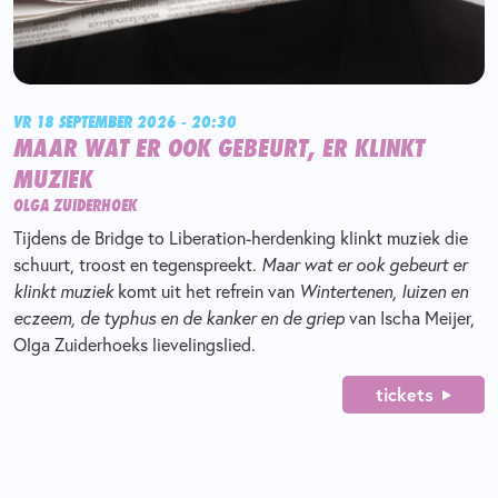
VR 18 SEPTEMBER 2026 - 20:30
MAAR WAT ER OOK GEBEURT, ER KLINKT
MUZIEK
OLGA ZUIDERHOEK
Tijdens de Bridge to Liberation-herdenking klinkt muziek die
schuurt, troost en tegenspreekt.
Maar wat er ook gebeurt er
klinkt muziek
komt uit het refrein van
Wintertenen, luizen en
eczeem, de typhus en de kanker en de griep
van Ischa Meijer,
Olga Zuiderhoeks lievelingslied.
tickets