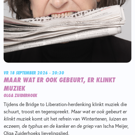
VR 18 SEPTEMBER 2026 - 20:30
MAAR WAT ER OOK GEBEURT, ER KLINKT
MUZIEK
OLGA ZUIDERHOEK
Tijdens de Bridge to Liberation-herdenking klinkt muziek die
schuurt, troost en tegenspreekt.
Maar wat er ook gebeurt er
klinkt muziek
komt uit het refrein van
Wintertenen, luizen en
eczeem, de typhus en de kanker en de griep
van Ischa Meijer,
Olga Zuiderhoeks lievelingslied.