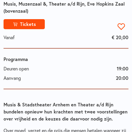
Musis, Muzenzaal &, Theater a/d Rijn, Eve Hopkins Zaal
(bovenzaal)
Tickets
€ 20,00
Vanaf
Programma
19:00
Deuren open
20:00
Aanvang
Musis & Stadstheater Arnhem en Theater a/d Rijn
bundelen opnieuw hun krachten met twee voorstellingen
over vrijheid en de keuzes die daarvoor nodig zijn.
Over moed, verzet en de prijs die mensen betalen wanneer zij