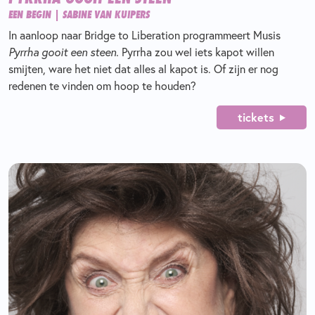
EEN BEGIN | SABINE VAN KUIPERS
In aanloop naar Bridge to Liberation programmeert Musis
Pyrrha gooit een steen.
Pyrrha zou wel iets kapot willen
smijten, ware het niet dat alles al kapot is. Of zijn er nog
redenen te vinden om hoop te houden?
tickets