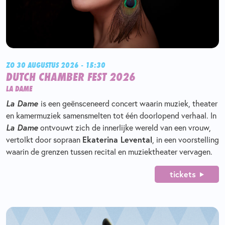
ZO 30 AUGUSTUS 2026 - 15:30
DUTCH CHAMBER FEST 2026
LA DAME
La Dame
is een geënsceneerd concert waarin muziek, theater
en kamermuziek samensmelten tot één doorlopend verhaal. In
La Dame
ontvouwt zich de innerlijke wereld van een vrouw,
Ekaterina Levental
vertolkt door sopraan
, in een voorstelling
waarin de grenzen tussen recital en muziektheater vervagen.
tickets