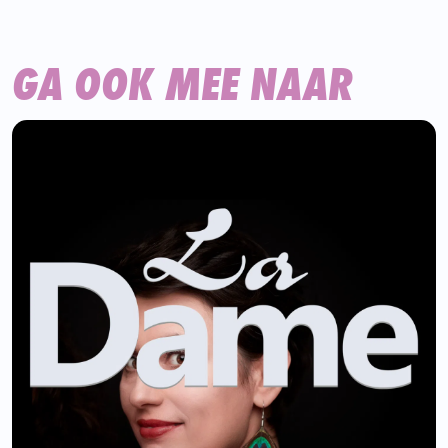
GA OOK MEE NAAR