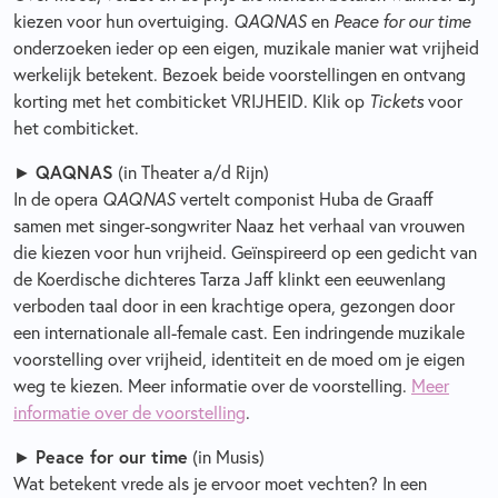
kiezen voor hun overtuiging.
QAQNAS
en
Peace for our time
onderzoeken ieder op een eigen, muzikale manier wat vrijheid
werkelijk betekent. Bezoek beide voorstellingen en ontvang
korting met het combiticket VRIJHEID. Klik op
Tickets
voor
het combiticket.
QAQNAS
►
(in Theater a/d Rijn)
In de opera
QAQNAS
vertelt componist Huba de Graaff
samen met singer-songwriter Naaz het verhaal van vrouwen
die kiezen voor hun vrijheid. Geïnspireerd op een gedicht van
de Koerdische dichteres Tarza Jaff klinkt een eeuwenlang
verboden taal door in een krachtige opera, gezongen door
een internationale all-female cast. Een indringende muzikale
voorstelling over vrijheid, identiteit en de moed om je eigen
weg te kiezen. Meer informatie over de voorstelling.
Meer
informatie over de voorstelling
.
Peace for our time
►
(in Musis)
Wat betekent vrede als je ervoor moet vechten? In een