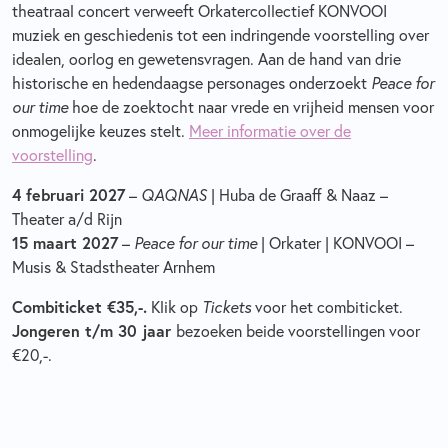
theatraal concert verweeft Orkatercollectief KONVOOI
muziek en geschiedenis tot een indringende voorstelling over
idealen, oorlog en gewetensvragen. Aan de hand van drie
historische en hedendaagse personages onderzoekt
Peace for
our time
hoe de zoektocht naar vrede en vrijheid mensen voor
onmogelijke keuzes stelt.
Meer informatie over de
voorstelling
.
4 februari 2027
–
QAQNAS
| Huba de Graaff & Naaz –
Theater a/d Rijn
15 maart 2027
–
Peace for our time
| Orkater | KONVOOI –
Musis & Stadstheater Arnhem
Combiticket €35,-.
Klik op
Tickets
voor het combiticket.
Jongeren t/m 30 jaar
bezoeken beide voorstellingen voor
€20,-.