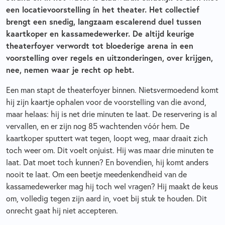
een locatievoorstelling ín het theater. Het collectief
brengt een snedig, langzaam escalerend duel tussen
kaartkoper en kassamedewerker. De altijd keurige
theaterfoyer verwordt tot bloederige arena in een
voorstelling over regels en uitzonderingen, over krijgen,
nee, nemen waar je recht op hebt.
Een man stapt de theaterfoyer binnen. Nietsvermoedend komt
hij zijn kaartje ophalen voor de voorstelling van die avond,
maar helaas: hij is net drie minuten te laat. De reservering is al
vervallen, en er zijn nog 85 wachtenden vóór hem. De
kaartkoper sputtert wat tegen, loopt weg, maar draait zich
toch weer om. Dit voelt onjuist. Hij was maar drie minuten te
laat. Dat moet toch kunnen? En bovendien, hij komt anders
nooit te laat. Om een beetje meedenkendheid van de
kassamedewerker mag hij toch wel vragen? Hij maakt de keus
om, volledig tegen zijn aard in, voet bij stuk te houden. Dit
onrecht gaat hij niet accepteren.