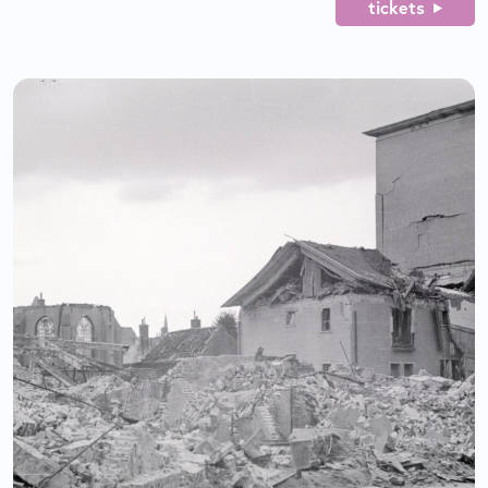
tickets