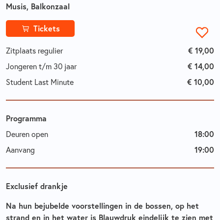
Musis, Balkonzaal
Tickets
€ 19,00
Zitplaats regulier
€ 14,00
Jongeren t/m 30 jaar
€ 10,00
Student Last Minute
Programma
18:00
Deuren open
19:00
Aanvang
Exclusief drankje
Na hun bejubelde voorstellingen in de bossen, op het
strand en in het water is Blauwdruk eindelijk te zien met