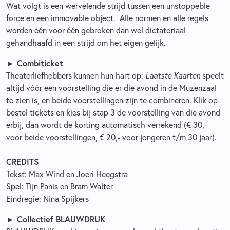
Wat volgt is een wervelende strijd tussen een unstoppeble
force en een immovable object. Alle normen en alle regels
worden één voor één gebroken dan wel dictatoriaal
gehandhaafd in een strijd om het eigen gelijk.
► Combiticket
Theaterliefhebbers kunnen hun hart op:
Laatste Kaarten
speelt
altijd vóór een voorstelling die er die avond in de Muzenzaal
te zien is, en beide voorstellingen zijn te combineren. Klik op
bestel tickets en kies bij stap 3 de voorstelling van die avond
erbij, dan wordt de korting automatisch verrekend (€ 30,-
voor beide voorstellingen, € 20,- voor jongeren t/m 30 jaar).
CREDITS
Tekst: Max Wind en Joeri Heegstra
Spel: Tijn Panis en Bram Walter
Eindregie: Nina Spijkers
► Collectief BLAUWDRUK