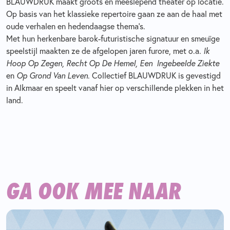
BLAUWDRUK maakt groots en meeslepend theater op locatie.
Op basis van het klassieke repertoire gaan ze aan de haal met
oude verhalen en hedendaagse thema’s.
Met hun herkenbare barok-futuristische signatuur en smeuïge
speelstijl maakten ze de afgelopen jaren furore, met o.a
. Ik
Hoop Op Zegen, Recht Op De Hemel, Een Ingebeelde Ziekte
en
Op Grond Van Leven
. Collectief BLAUWDRUK is gevestigd
in Alkmaar en speelt vanaf hier op verschillende plekken in het
land.
GA OOK MEE NAAR