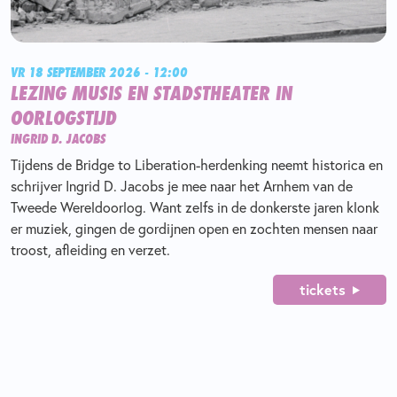
VR 18 SEPTEMBER 2026 - 12:00
LEZING MUSIS EN STADSTHEATER IN
OORLOGSTIJD
INGRID D. JACOBS
Tijdens de Bridge to Liberation-herdenking neemt historica en
schrijver Ingrid D. Jacobs je mee naar het Arnhem van de
Tweede Wereldoorlog. Want zelfs in de donkerste jaren klonk
er muziek, gingen de gordijnen open en zochten mensen naar
troost, afleiding en verzet.
tickets