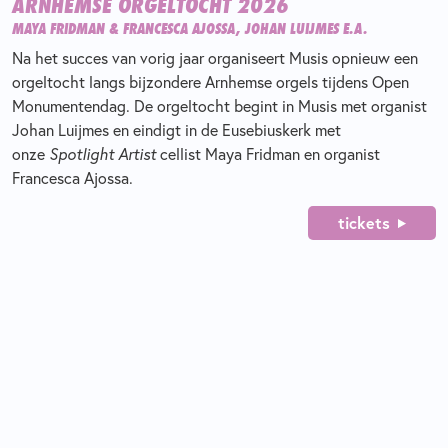
ARNHEMSE ORGELTOCHT 2026
MAYA FRIDMAN & FRANCESCA AJOSSA, JOHAN LUIJMES E.A.
Na het succes van vorig jaar organiseert Musis opnieuw een
orgeltocht langs bijzondere Arnhemse orgels tijdens Open
Monumentendag. De orgeltocht begint in Musis met organist
Johan Luijmes en eindigt in de Eusebiuskerk met
onze
Spotlight Artist
cellist Maya Fridman en organist
Francesca Ajossa.
tickets