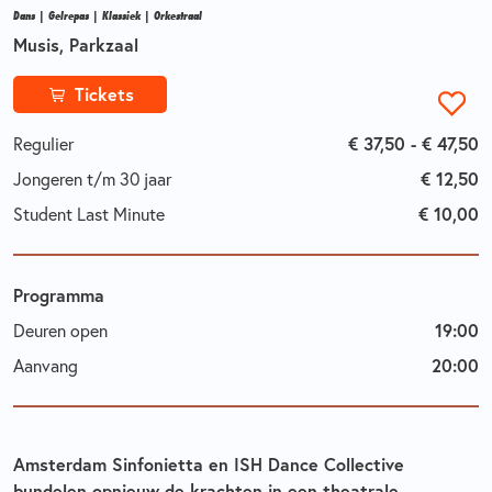
Dans | Gelrepas | Klassiek | Orkestraal
Musis, Parkzaal
Tickets
€ 37,50 - € 47,50
Regulier
€ 12,50
Jongeren t/m 30 jaar
€ 10,00
Student Last Minute
Programma
19:00
Deuren open
20:00
Aanvang
Amsterdam Sinfonietta en ISH Dance Collective
bundelen opnieuw de krachten in een theatrale