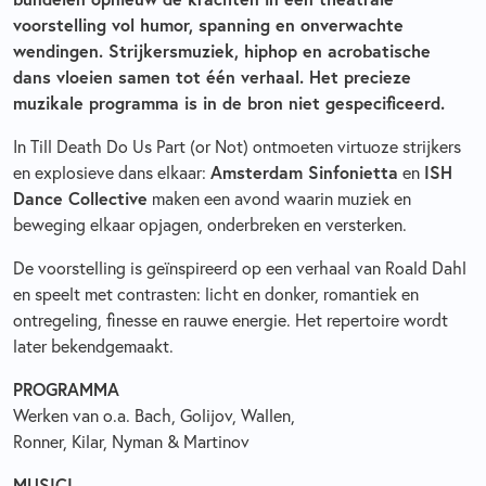
voorstelling vol humor, spanning en onverwachte
wendingen. Strijkersmuziek, hiphop en acrobatische
dans vloeien samen tot één verhaal. Het precieze
muzikale programma is in de bron niet gespecificeerd.
In Till Death Do Us Part (or Not) ontmoeten virtuoze strijkers
Amsterdam Sinfonietta
ISH
en explosieve dans elkaar:
en
Dance Collective
maken een avond waarin muziek en
beweging elkaar opjagen, onderbreken en versterken.
De voorstelling is geïnspireerd op een verhaal van Roald Dahl
en speelt met contrasten: licht en donker, romantiek en
ontregeling, finesse en rauwe energie. Het repertoire wordt
later bekendgemaakt.
PROGRAMMA
Werken van o.a. Bach, Golijov, Wallen,
Ronner, Kilar, Nyman & Martinov
MUSICI