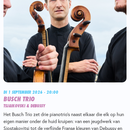
DI 1 SEPTEMBER 2026 - 20:00
BUSCH TRIO
TSJAIKOVSKI & DEBUSSY
Het Busch Trio zet drie pianotrio’s naast elkaar die elk op hun
eigen manier onder de huid kruipen: van een jeugdwerk van
Sjostakovitsj tot de verfijnde Franse kleuren van Debussy en