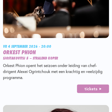
VR 4 SEPTEMBER 2026 - 20:00
ORKEST PHION
SJOSTAKOVITSJ 5 – STRALEND KOPER
Orkest Phion opent het seizoen onder leiding van chef-
dirigent Alexei Ogrintchouk met een krachtig en veelzijdig
programma.
tickets