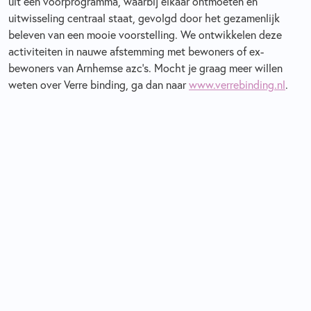
uit een voorprogramma, waarbij elkaar ontmoeten en
uitwisseling centraal staat, gevolgd door het gezamenlijk
beleven van een mooie voorstelling. We ontwikkelen deze
activiteiten in nauwe afstemming met bewoners of ex-
bewoners van Arnhemse azc’s. Mocht je graag meer willen
weten over Verre binding, ga dan naar
www.verrebinding.nl
.