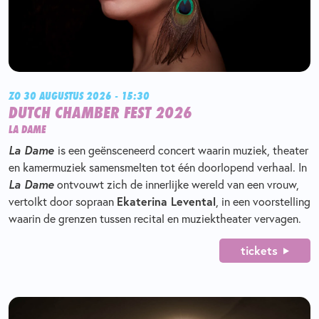
ZO 30 AUGUSTUS 2026 - 15:30
DUTCH CHAMBER FEST 2026
LA DAME
La Dame
is een geënsceneerd concert waarin muziek, theater
en kamermuziek samensmelten tot één doorlopend verhaal. In
La Dame
ontvouwt zich de innerlijke wereld van een vrouw,
Ekaterina Levental
vertolkt door sopraan
, in een voorstelling
waarin de grenzen tussen recital en muziektheater vervagen.
tickets