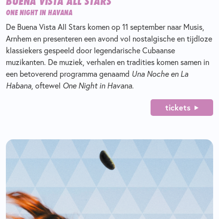
BUENA VISTA ALL STARS
ONE NIGHT IN HAVANA
De Buena Vista All Stars komen op 11 september naar Musis,
Arnhem en presenteren een avond vol nostalgische en tijdloze
klassiekers gespeeld door legendarische Cubaanse
muzikanten. De muziek, verhalen en tradities komen samen in
een betoverend programma genaamd
Una Noche en La
Habana
, oftewel
One Night in Havana
.
tickets