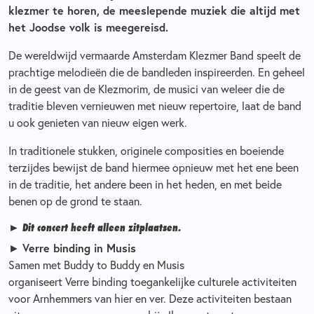
klezmer te horen, de meeslepende muziek die altijd met
het Joodse volk is meegereisd.
De wereldwijd vermaarde Amsterdam Klezmer Band speelt de
prachtige melodieën die de bandleden inspireerden. En geheel
in de geest van de Klezmorim, de musici van weleer die de
traditie bleven vernieuwen met nieuw repertoire, laat de band
u ook genieten van nieuw eigen werk.
In traditionele stukken, originele composities en boeiende
terzijdes bewijst de band hiermee opnieuw met het ene been
in de traditie, het andere been in het heden, en met beide
benen op de grond te staan.
► Dit concert heeft alleen zitplaatsen.
Verre binding in Musis
►
Samen met Buddy to Buddy en Musis
organiseert Verre binding toegankelijke culturele activiteiten
voor Arnhemmers van hier en ver. Deze activiteiten bestaan