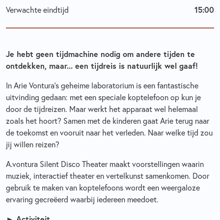
15:00
Verwachte eindtijd
Je hebt geen tijdmachine nodig om andere tijden te
ontdekken, maar... een tijdreis is natuurlijk wel gaaf!
In Arie Vontura’s geheime laboratorium is een fantastische
uitvinding gedaan: met een speciale koptelefoon op kun je
door de tijdreizen. Maar werkt het apparaat wel helemaal
zoals het hoort? Samen met de kinderen gaat Arie terug naar
de toekomst en vooruit naar het verleden. Naar welke tijd zou
jij willen reizen?
A.vontura Silent Disco Theater maakt voorstellingen waarin
muziek, interactief theater en vertelkunst samenkomen. Door
gebruik te maken van koptelefoons wordt een weergaloze
ervaring gecreëerd waarbij iedereen meedoet.
► Activiteit