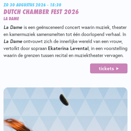
ZO 30 AUGUSTUS 2026 - 15:30
DUTCH CHAMBER FEST 2026
LA DAME
La Dame
is een geënsceneerd concert waarin muziek, theater
en kamermuziek samensmelten tot één doorlopend verhaal. In
La Dame
ontvouwt zich de innerlijke wereld van een vrouw,
Ekaterina Levental
vertolkt door sopraan
, in een voorstelling
waarin de grenzen tussen recital en muziektheater vervagen.
tickets