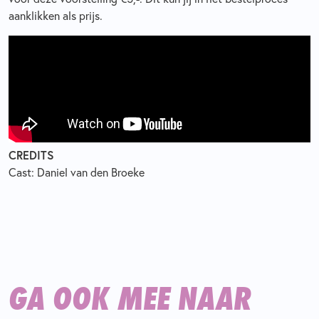
aanklikken als prijs.
CREDITS
Cast: Daniel van den Broeke
GA OOK MEE NAAR