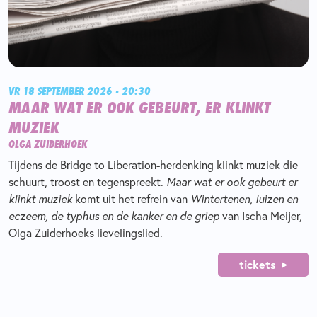
VR 18 SEPTEMBER 2026 - 20:30
MAAR WAT ER OOK GEBEURT, ER KLINKT
MUZIEK
OLGA ZUIDERHOEK
Tijdens de Bridge to Liberation-herdenking klinkt muziek die
schuurt, troost en tegenspreekt.
Maar wat er ook gebeurt er
klinkt muziek
komt uit het refrein van
Wintertenen, luizen en
eczeem, de typhus en de kanker en de griep
van Ischa Meijer,
Olga Zuiderhoeks lievelingslied.
tickets