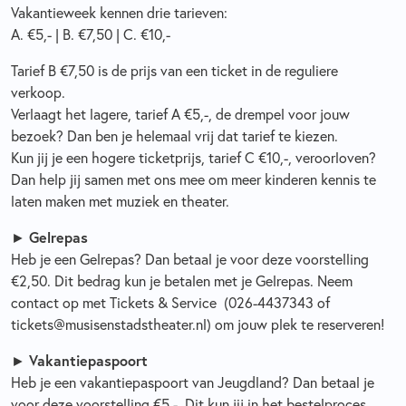
Vakantieweek kennen drie tarieven:
A. €5,- | B. €7,50 | C. €10,-
Tarief B €7,50 is de prijs van een ticket in de reguliere
verkoop.
Verlaagt het lagere, tarief A €5,-, de drempel voor jouw
bezoek? Dan ben je helemaal vrij dat tarief te kiezen.
Kun jij je een hogere ticketprijs, tarief C €10,-, veroorloven?
Dan help jij samen met ons mee om meer kinderen kennis te
laten maken met muziek en theater.
Gelrepas
►
Heb je een Gelrepas? Dan betaal je voor deze voorstelling
€2,50. Dit bedrag kun je betalen met je Gelrepas. Neem
contact op met Tickets & Service (026-4437343 of
tickets@musisenstadstheater.nl) om jouw plek te reserveren!
Vakantiepaspoort
►
Heb je een vakantiepaspoort van Jeugdland? Dan betaal je
voor deze voorstelling €5,-. Dit kun jij in het bestelproces