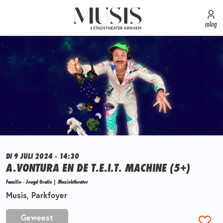
inlog
DI 9 JULI 2024 - 14:30
A.VONTURA EN DE T.E.I.T. MACHINE (5+)
Familie - Jeugd Gratis | Muziektheater
Musis, Parkfoyer
Geweest