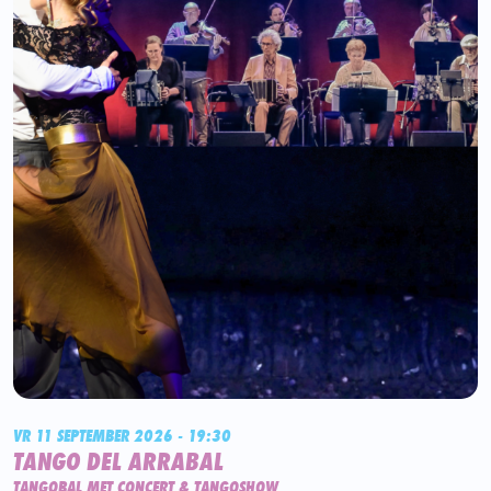
VR 11 SEPTEMBER 2026 - 19:30
TANGO DEL ARRABAL
TANGOBAL MET CONCERT & TANGOSHOW