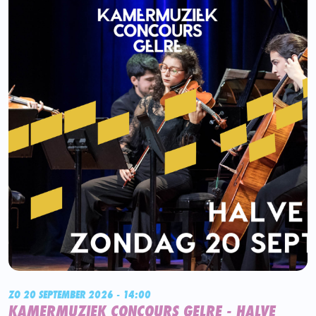
ZO 20 SEPTEMBER 2026 - 14:00
KAMERMUZIEK CONCOURS GELRE - HALVE