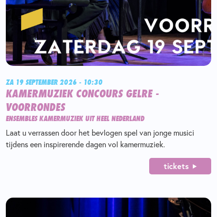
ZA 19 SEPTEMBER 2026 - 10:30
KAMERMUZIEK CONCOURS GELRE -
VOORRONDES
ENSEMBLES KAMERMUZIEK UIT HEEL NEDERLAND
Laat u verrassen door het bevlogen spel van jonge musici
tijdens een inspirerende dagen vol kamermuziek.
tickets