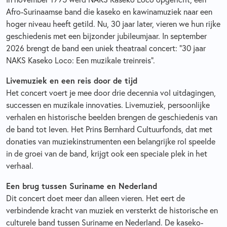
Afro-Surinaamse band die kaseko en kawinamuziek naar een
hoger niveau heeft getild. Nu, 30 jaar later, vieren we hun rijke
geschiedenis met een bijzonder jubileumjaar. In september
2026 brengt de band een uniek theatraal concert: “30 jaar
NAKS Kaseko Loco: Een muzikale treinreis”.
Livemuziek en een reis door de tijd
Het concert voert je mee door drie decennia vol uitdagingen,
successen en muzikale innovaties. Livemuziek, persoonlijke
verhalen en historische beelden brengen de geschiedenis van
de band tot leven. Het Prins Bernhard Cultuurfonds, dat met
donaties van muziekinstrumenten een belangrijke rol speelde
in de groei van de band, krijgt ook een speciale plek in het
verhaal.
Een brug tussen Suriname en Nederland
Dit concert doet meer dan alleen vieren. Het eert de
verbindende kracht van muziek en versterkt de historische en
culturele band tussen Suriname en Nederland. De kaseko-