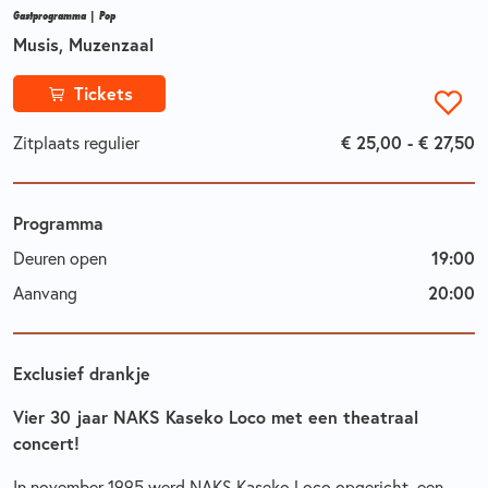
Gastprogramma | Pop
Musis, Muzenzaal
Tickets
Zitplaats regulier
€ 25,00 - € 27,50
Programma
Deuren open
19:00
Aanvang
20:00
Exclusief drankje
Vier 30 jaar NAKS Kaseko Loco met een theatraal
concert!
In november 1995 werd NAKS Kaseko Loco opgericht, een