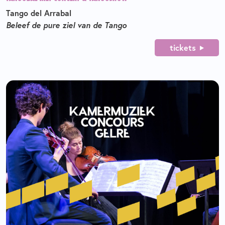
Tango del Arrabal
Beleef de pure ziel van de Tango
tickets