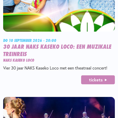
DO 10 SEPTEMBER 2026 - 20:00
30 JAAR NAKS KASEKO LOCO: EEN MUZIKALE
TREINREIS
NAKS KASEKO LOCO
Vier 30 jaar NAKS Kaseko Loco met een theatraal concert!
tickets