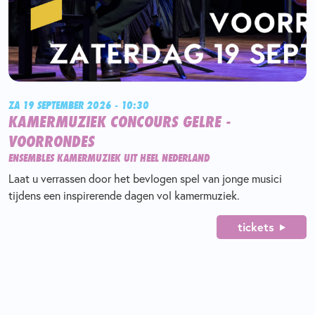
ZA 19 SEPTEMBER 2026 - 10:30
KAMERMUZIEK CONCOURS GELRE -
VOORRONDES
ENSEMBLES KAMERMUZIEK UIT HEEL NEDERLAND
Laat u verrassen door het bevlogen spel van jonge musici
tijdens een inspirerende dagen vol kamermuziek.
tickets