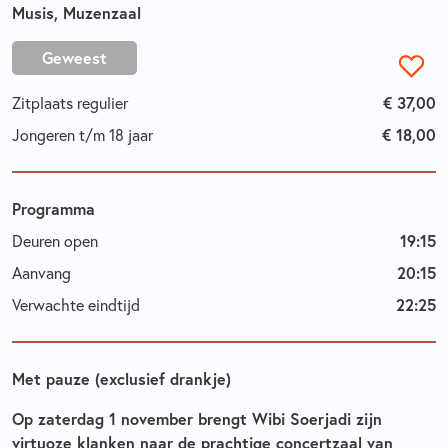
Musis, Muzenzaal
Geweest
Zitplaats regulier
€ 37,00
Jongeren t/m 18 jaar
€ 18,00
Programma
Deuren open
19:15
Aanvang
20:15
Verwachte eindtijd
22:25
Met pauze (exclusief drankje)
Op zaterdag 1 november brengt Wibi Soerjadi zijn
virtuoze klanken naar de prachtige concertzaal van