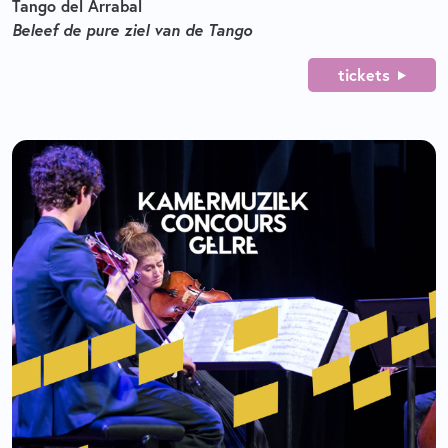
Tango del Arrabal
Beleef de pure ziel van de Tango
tickets