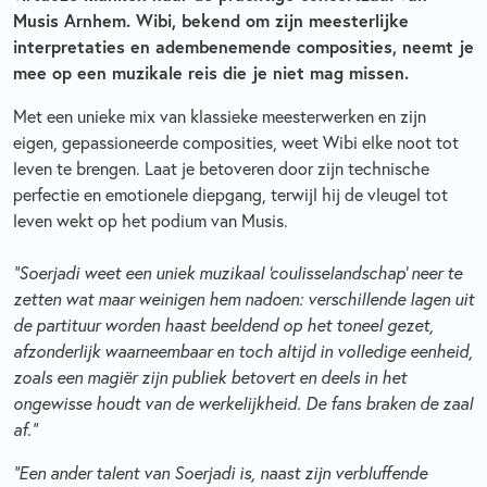
Musis Arnhem. Wibi, bekend om zijn meesterlijke
interpretaties en adembenemende composities, neemt je
mee op een muzikale reis die je niet mag missen.
Met een unieke mix van klassieke meesterwerken en zijn
eigen, gepassioneerde composities, weet Wibi elke noot tot
leven te brengen. Laat je betoveren door zijn technische
perfectie en emotionele diepgang, terwijl hij de vleugel tot
leven wekt op het podium van Musis.
“Soerjadi weet een uniek muzikaal ‘coulisselandschap’ neer te
zetten wat maar weinigen hem nadoen: verschillende lagen uit
de partituur worden haast beeldend op het toneel gezet,
afzonderlijk waarneembaar en toch altijd in volledige eenheid,
zoals een magiër zijn publiek betovert en deels in het
ongewisse houdt van de werkelijkheid. De fans braken de zaal
af.”
“Een ander talent van Soerjadi is, naast zijn verbluffende